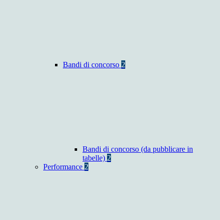
Bandi di concorso
2
Bandi di concorso (da pubblicare in
tabelle)
2
Performance
2