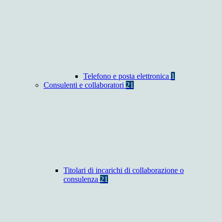
Telefono e posta elettronica
1
Consulenti e collaboratori
21
Titolari di incarichi di collaborazione o
consulenza
21