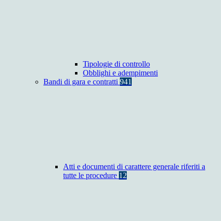
Tipologie di controllo
Obblighi e adempimenti
Bandi di gara e contratti
941
Atti e documenti di carattere generale riferiti a
tutte le procedure
12