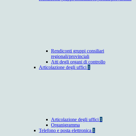
Rendiconti gruppi consiliari
regionali/provinciali
Atti degli organi di controllo
Articolazione degli uffici
1
Articolazione degli uffici
1
Organigramma
Telefono e posta elettronica
1