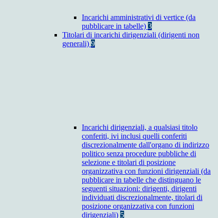
Incarichi amministrativi di vertice (da
pubblicare in tabelle)
3
Titolari di incarichi dirigenziali (dirigenti non
generali)
9
Incarichi dirigenziali, a qualsiasi titolo
conferiti, ivi inclusi quelli conferiti
discrezionalmente dall'organo di indirizzo
politico senza procedure pubbliche di
selezione e titolari di posizione
organizzativa con funzioni dirigenziali (da
pubblicare in tabelle che distinguano le
seguenti situazioni: dirigenti, dirigenti
individuati discrezionalmente, titolari di
posizione organizzativa con funzioni
dirigenziali)
5