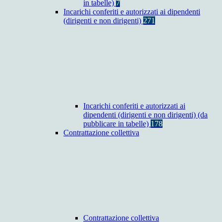
in tabelle)
7
Incarichi conferiti e autorizzati ai dipendenti
(dirigenti e non dirigenti)
271
Incarichi conferiti e autorizzati ai
dipendenti (dirigenti e non dirigenti) (da
pubblicare in tabelle)
178
Contrattazione collettiva
Contrattazione collettiva