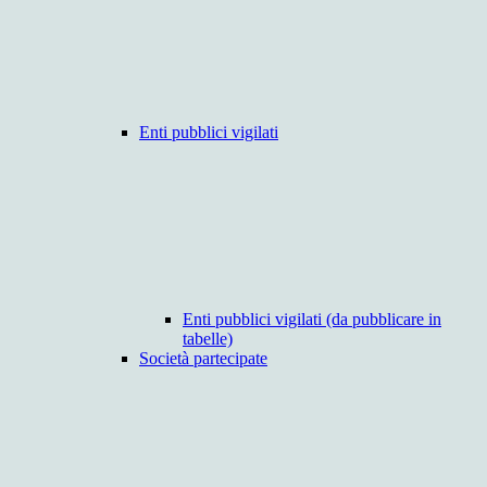
Enti pubblici vigilati
Enti pubblici vigilati (da pubblicare in
tabelle)
Società partecipate