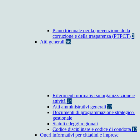
Piano triennale per la prevenzione della
corruzione e della trasparenza (PTPCT)
2
Atti generali
56
Riferimenti normativi su organizzazione e
attività
14
Atti amministrativi generali
27
Documenti di programmazione strategico-
gestionale
Statuti e leggi regionali
Codice disciplinare e codice di condotta
12
Oneri informativi per cittadini e imprese