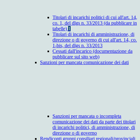
Titolari di incarichi politici di cui all'art. 14,
co. 1, del dlgs n. 33/2013 (da pubblicare in
tabelle)
1
Titolari di incarichi di amministrazione, di
direzione o di governo di cui all'art. 14, co.
1-bis, del dlgs n. 33/2013
Cessati dall'incarico (documentazione da
pubblicare sul sito web)
Sanzioni per mancata comunicazione dei dati
Sanzioni per mancata o incompleta
comunicazione dei dati da parte dei titolari
di incarichi politici, di amministrazione, di
direzione o di governo
Rendiconti gruppi consiliari regionali/provinciali