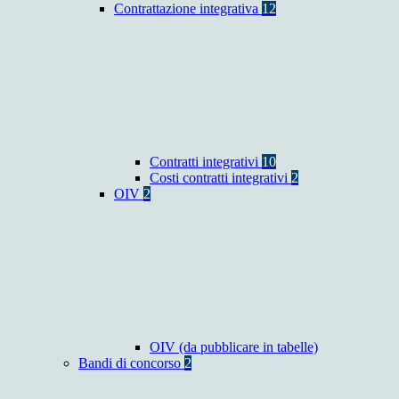
Contrattazione integrativa
12
Contratti integrativi
10
Costi contratti integrativi
2
OIV
2
OIV (da pubblicare in tabelle)
Bandi di concorso
2