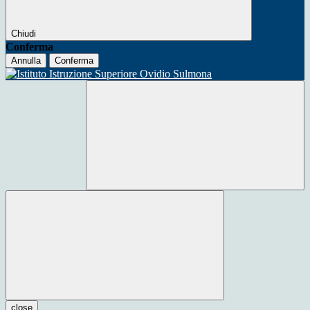
Chiudi
Conferma
Annulla
Conferma
close