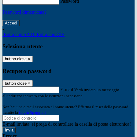
Password
Password dimenticata?
-
Entra con SPID
Entra con CIE
Seleziona utente
button close
×
Recupero password
button close
×
E-mail
Verrà inviato un messaggio
all'indirizzo indicato con le istruzioni necessarie.
Non hai una e-mail associata al nome utente? Effettua il reset della password
tramite la
Login Spaggiari
E-mail inviata, si prega di controllare la casella di posta elettronica!
Errore