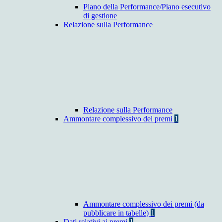
Piano della Performance/Piano esecutivo
di gestione
Relazione sulla Performance
Relazione sulla Performance
Ammontare complessivo dei premi
1
Ammontare complessivo dei premi (da
pubblicare in tabelle)
1
Dati relativi ai premi
1