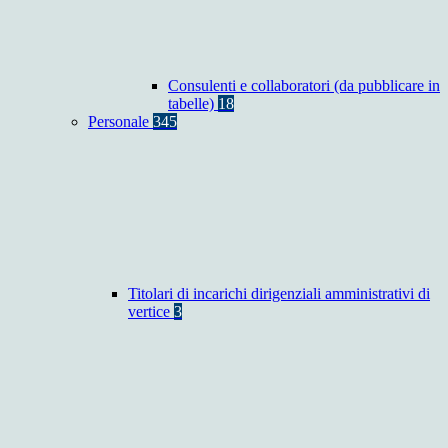
Consulenti e collaboratori (da pubblicare in
tabelle)
18
Personale
345
Titolari di incarichi dirigenziali amministrativi di
vertice
3