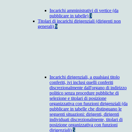
Incarichi amministrativi di vertice (da
pubblicare in tabelle)
3
Titolari di incarichi dirigenziali (dirigenti non
generali)
9
Incarichi dirigenziali, a qualsiasi titolo
conferiti, ivi inclusi quelli conferiti
discrezionalmente dall'organo di indirizzo
politico senza procedure pubbliche di
selezione e titolari di posizione
organizzativa con funzioni dirigenziali (da
pubblicare in tabelle che distinguano le
seguenti situazioni: dirigenti, dirigenti
individuati discrezionalmente, titolari di
posizione organizzativa con funzioni
dirigenziali)
5