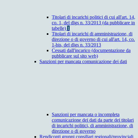
Titolari di incarichi politici di cui all'art. 14,
co. 1, del dlgs n. 33/2013 (da pubblicare in
tabelle)
1
Titolari di incarichi di amministrazione, di
direzione o di governo di cui all'art. 14, co.
1-bis, del dlgs n. 33/2013
Cessati dall'incarico (documentazione da
pubblicare sul sito web)
Sanzioni per mancata comunicazione dei dati
Sanzioni per mancata o incompleta
comunicazione dei dati da parte dei titolari
di incarichi politici, di amministrazione, di
direzione o di governo
Rendiconti gruppi consiliari regionali/provinciali