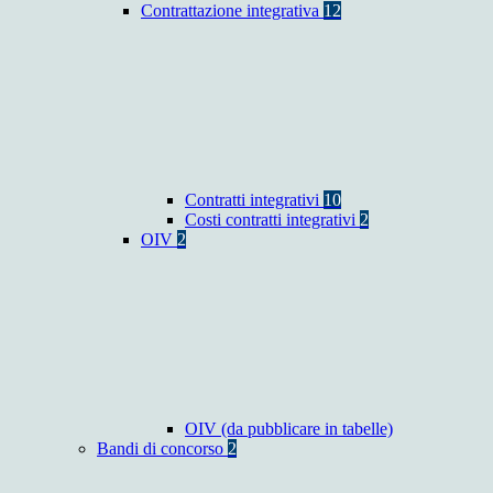
Contrattazione integrativa
12
Contratti integrativi
10
Costi contratti integrativi
2
OIV
2
OIV (da pubblicare in tabelle)
Bandi di concorso
2