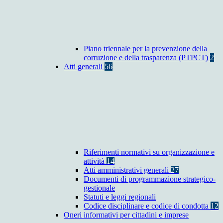
Piano triennale per la prevenzione della
corruzione e della trasparenza (PTPCT)
2
Atti generali
56
Riferimenti normativi su organizzazione e
attività
14
Atti amministrativi generali
27
Documenti di programmazione strategico-
gestionale
Statuti e leggi regionali
Codice disciplinare e codice di condotta
12
Oneri informativi per cittadini e imprese