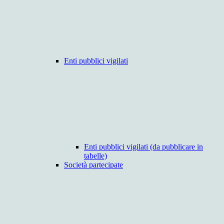
Enti pubblici vigilati
Enti pubblici vigilati (da pubblicare in
tabelle)
Società partecipate