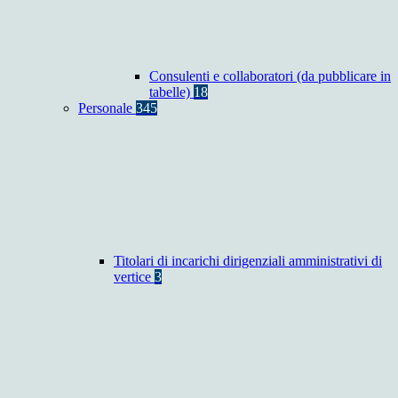
Consulenti e collaboratori (da pubblicare in
tabelle)
18
Personale
345
Titolari di incarichi dirigenziali amministrativi di
vertice
3