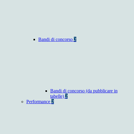
Bandi di concorso
2
Bandi di concorso (da pubblicare in
tabelle)
2
Performance
2