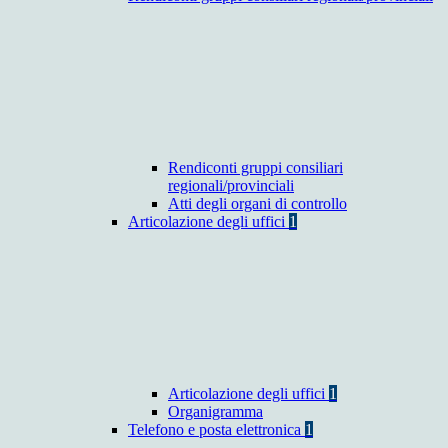
Rendiconti gruppi consiliari
regionali/provinciali
Atti degli organi di controllo
Articolazione degli uffici
1
Articolazione degli uffici
1
Organigramma
Telefono e posta elettronica
1