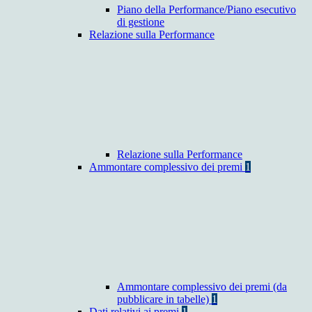
Piano della Performance/Piano esecutivo
di gestione
Relazione sulla Performance
Relazione sulla Performance
Ammontare complessivo dei premi
1
Ammontare complessivo dei premi (da
pubblicare in tabelle)
1
Dati relativi ai premi
1