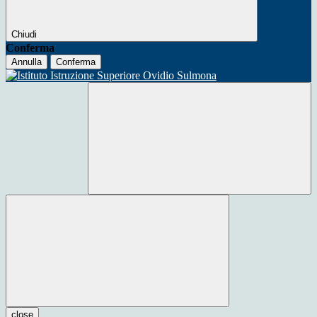
Chiudi
Conferma
Annulla
Conferma
close