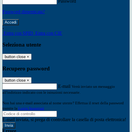
Password
Password dimenticata?
-
Entra con SPID
Entra con CIE
Seleziona utente
button close
×
Recupero password
button close
×
E-mail
Verrà inviato un messaggio
all'indirizzo indicato con le istruzioni necessarie.
Non hai una e-mail associata al nome utente? Effettua il reset della password
tramite la
Login Spaggiari
E-mail inviata, si prega di controllare la casella di posta elettronica!
Errore