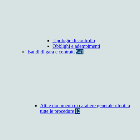
Tipologie di controllo
Obblighi e adempimenti
Bandi di gara e contratti
941
Atti e documenti di carattere generale riferiti a
tutte le procedure
12