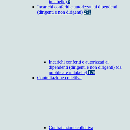
in tabelle)
7
Incarichi conferiti e autorizzati ai dipendenti
(dirigenti e non dirigenti)
271
Incarichi conferiti e autorizzati ai
dipendenti (dirigenti e non dirigenti) (da
pubblicare in tabelle)
178
Contrattazione collettiva
Contrattazione collettiva