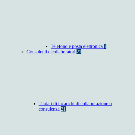
Telefono e posta elettronica
1
Consulenti e collaboratori
21
Titolari di incarichi di collaborazione o
consulenza
21