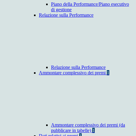
Piano della Performance/Piano esecutivo
di gestione
Relazione sulla Performance
Relazione sulla Performance
Ammontare complessivo dei premi
1
Ammontare complessivo dei premi (da
pubblicare in tabelle)
1
Dati relativi ai premi
1