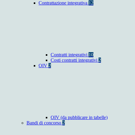
Contrattazione integrativa
12
Contratti integrativi
10
Costi contratti integrativi
2
OIV
2
OIV (da pubblicare in tabelle)
Bandi di concorso
2