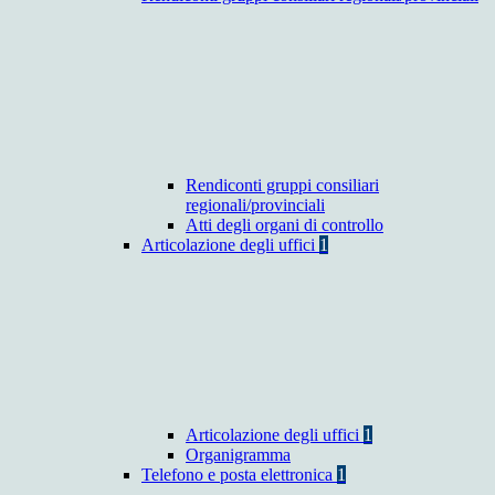
Rendiconti gruppi consiliari
regionali/provinciali
Atti degli organi di controllo
Articolazione degli uffici
1
Articolazione degli uffici
1
Organigramma
Telefono e posta elettronica
1