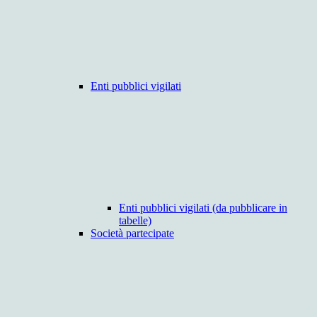
Enti pubblici vigilati
Enti pubblici vigilati (da pubblicare in
tabelle)
Società partecipate