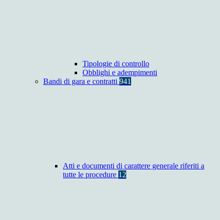
Tipologie di controllo
Obblighi e adempimenti
Bandi di gara e contratti
941
Atti e documenti di carattere generale riferiti a
tutte le procedure
12