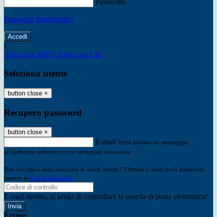
Password
Password dimenticata?
-
Entra con SPID
Entra con CIE
Seleziona utente
button close
×
Recupero password
button close
×
E-mail
Verrà inviato un messaggio
all'indirizzo indicato con le istruzioni necessarie.
Non hai una e-mail associata al nome utente? Effettua il reset della password
tramite la
Login Spaggiari
E-mail inviata, si prega di controllare la casella di posta elettronica!
Errore