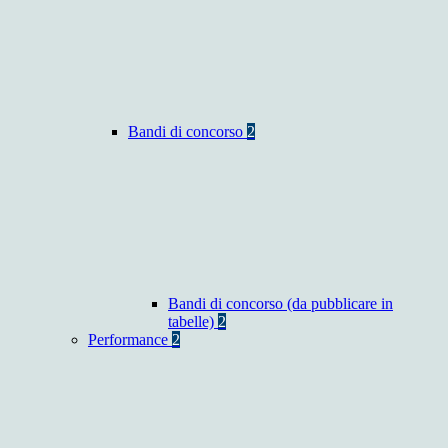
Bandi di concorso
2
Bandi di concorso (da pubblicare in
tabelle)
2
Performance
2