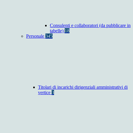
Consulenti e collaboratori (da pubblicare in
tabelle)
18
Personale
345
Titolari di incarichi dirigenziali amministrativi di
vertice
3