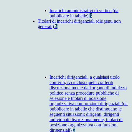
Incarichi amministrativi di vertice (da
pubblicare in tabelle)
3
Titolari di incarichi dirigenziali (dirigenti non
generali)
9
Incarichi dirigenziali, a qualsiasi titolo
conferiti, ivi inclusi quelli conferiti
discrezionalmente dall'organo di indirizzo
politico senza procedure pubbliche di
selezione e titolari di posizione
organizzativa con funzioni dirigenziali (da
pubblicare in tabelle che distinguano le
seguenti situazioni: dirigenti, dirigenti
individuati discrezionalmente, titolari di
posizione organizzativa con funzioni
dirigenziali)
5