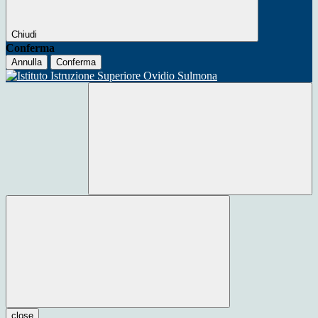
Chiudi
Conferma
Annulla
Conferma
close