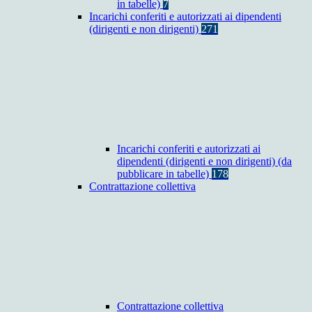
in tabelle)
7
Incarichi conferiti e autorizzati ai dipendenti
(dirigenti e non dirigenti)
271
Incarichi conferiti e autorizzati ai
dipendenti (dirigenti e non dirigenti) (da
pubblicare in tabelle)
178
Contrattazione collettiva
Contrattazione collettiva