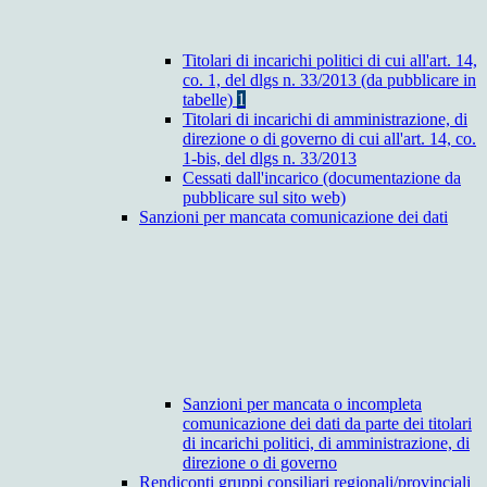
Titolari di incarichi politici di cui all'art. 14,
co. 1, del dlgs n. 33/2013 (da pubblicare in
tabelle)
1
Titolari di incarichi di amministrazione, di
direzione o di governo di cui all'art. 14, co.
1-bis, del dlgs n. 33/2013
Cessati dall'incarico (documentazione da
pubblicare sul sito web)
Sanzioni per mancata comunicazione dei dati
Sanzioni per mancata o incompleta
comunicazione dei dati da parte dei titolari
di incarichi politici, di amministrazione, di
direzione o di governo
Rendiconti gruppi consiliari regionali/provinciali