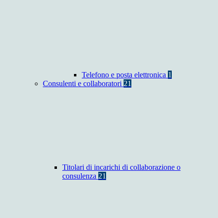
Telefono e posta elettronica
1
Consulenti e collaboratori
21
Titolari di incarichi di collaborazione o
consulenza
21