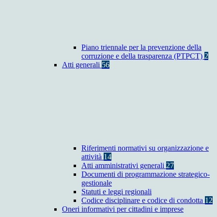
Piano triennale per la prevenzione della
corruzione e della trasparenza (PTPCT)
2
Atti generali
56
Riferimenti normativi su organizzazione e
attività
14
Atti amministrativi generali
27
Documenti di programmazione strategico-
gestionale
Statuti e leggi regionali
Codice disciplinare e codice di condotta
12
Oneri informativi per cittadini e imprese