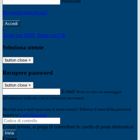
Password
Password dimenticata?
-
Entra con SPID
Entra con CIE
Seleziona utente
button close
×
Recupero password
button close
×
E-mail
Verrà inviato un messaggio
all'indirizzo indicato con le istruzioni necessarie.
Non hai una e-mail associata al nome utente? Effettua il reset della password
tramite la
Login Spaggiari
E-mail inviata, si prega di controllare la casella di posta elettronica!
Errore