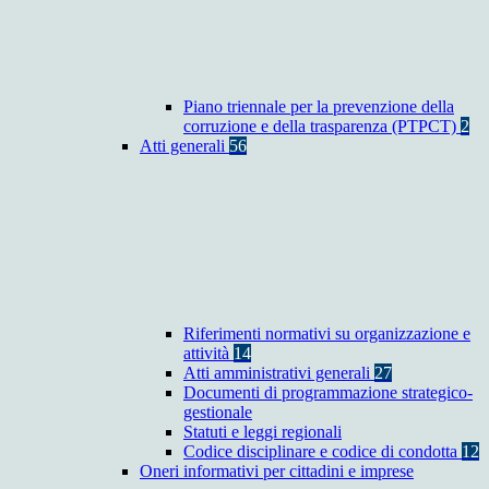
Piano triennale per la prevenzione della
corruzione e della trasparenza (PTPCT)
2
Atti generali
56
Riferimenti normativi su organizzazione e
attività
14
Atti amministrativi generali
27
Documenti di programmazione strategico-
gestionale
Statuti e leggi regionali
Codice disciplinare e codice di condotta
12
Oneri informativi per cittadini e imprese