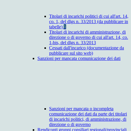
Titolari di incarichi politici di cui all'art. 14,
co. 1, del dlgs n. 33/2013 (da pubblicare in
tabelle)
1
Titolari di incarichi di amministrazione, di
direzione o di governo di cui all'art. 14, co.
1-bis, del dlgs n. 33/2013
Cessati dall'incarico (documentazione da
pubblicare sul sito web)
Sanzioni per mancata comunicazione dei dati
Sanzioni per mancata o incompleta
comunicazione dei dati da parte dei titolari
di incarichi politici, di amministrazione, di
direzione o di governo
Rendiconti gruppi consiliari regionali/provinciali