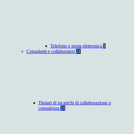
Telefono e posta elettronica
1
Consulenti e collaboratori
21
Titolari di incarichi di collaborazione o
consulenza
21