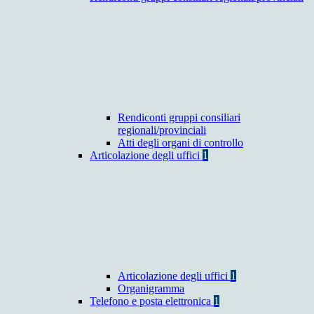
Rendiconti gruppi consiliari
regionali/provinciali
Atti degli organi di controllo
Articolazione degli uffici
1
Articolazione degli uffici
1
Organigramma
Telefono e posta elettronica
1