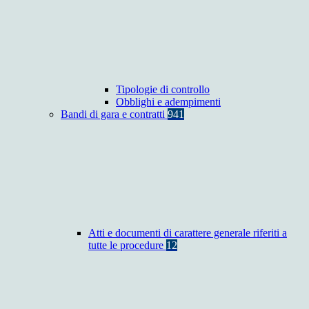
Tipologie di controllo
Obblighi e adempimenti
Bandi di gara e contratti
941
Atti e documenti di carattere generale riferiti a
tutte le procedure
12