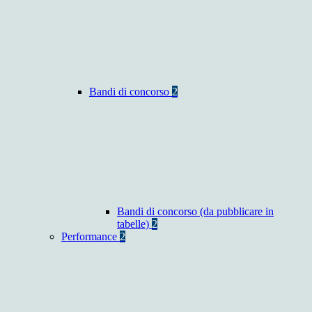
Bandi di concorso
2
Bandi di concorso (da pubblicare in
tabelle)
2
Performance
2