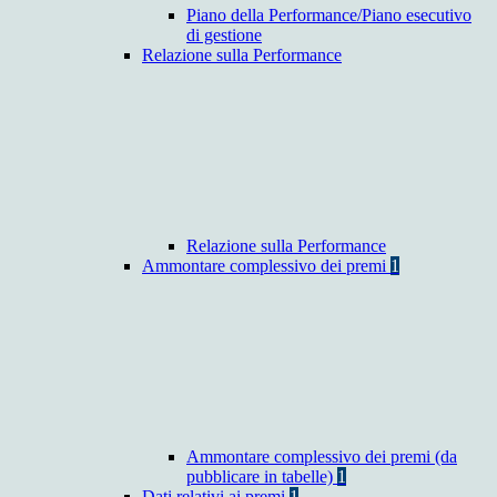
Piano della Performance/Piano esecutivo
di gestione
Relazione sulla Performance
Relazione sulla Performance
Ammontare complessivo dei premi
1
Ammontare complessivo dei premi (da
pubblicare in tabelle)
1
Dati relativi ai premi
1