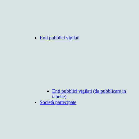
Enti pubblici vigilati
Enti pubblici vigilati (da pubblicare in
tabelle)
Società partecipate