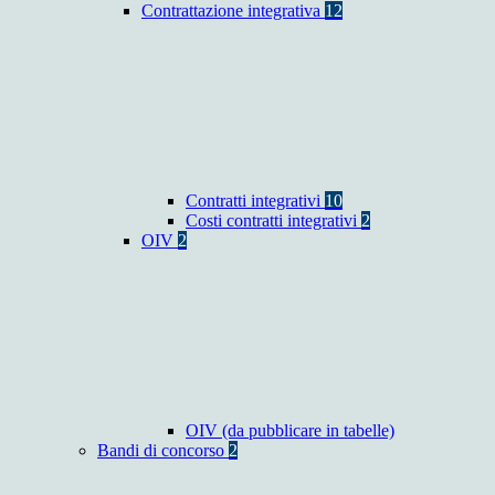
Contrattazione integrativa
12
Contratti integrativi
10
Costi contratti integrativi
2
OIV
2
OIV (da pubblicare in tabelle)
Bandi di concorso
2