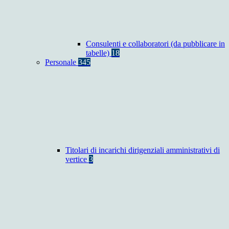
Consulenti e collaboratori (da pubblicare in
tabelle)
18
Personale
345
Titolari di incarichi dirigenziali amministrativi di
vertice
3