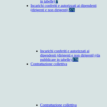
in tabelle)
7
Incarichi conferiti e autorizzati ai dipendenti
(dirigenti e non dirigenti)
271
Incarichi conferiti e autorizzati ai
dipendenti (dirigenti e non dirigenti) (da
pubblicare in tabelle)
178
Contrattazione collettiva
Contrattazione collettiva