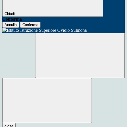
Chiudi
Conferma
Annulla
Conferma
close