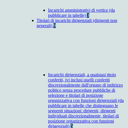
Incarichi amministrativi di vertice (da
pubblicare in tabelle)
3
Titolari di incarichi dirigenziali (dirigenti non
generali)
9
Incarichi dirigenziali, a qualsiasi titolo
conferiti, ivi inclusi quelli conferiti
discrezionalmente dall'organo di indirizzo
politico senza procedure pubbliche di
selezione e titolari di posizione
organizzativa con funzioni dirigenziali (da
pubblicare in tabelle che distinguano le
seguenti situazioni: dirigenti, dirigenti
individuati discrezionalmente, titolari di
posizione organizzativa con funzioni
dirigenziali)
5