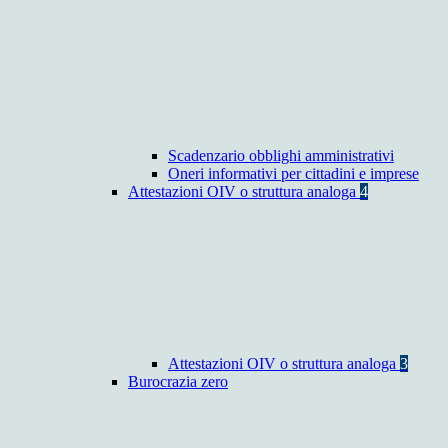
Scadenzario obblighi amministrativi
Oneri informativi per cittadini e imprese
Attestazioni OIV o struttura analoga
4
Attestazioni OIV o struttura analoga
3
Burocrazia zero