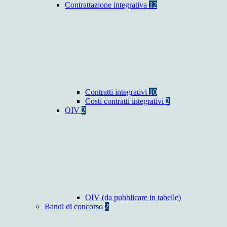
Contrattazione integrativa
12
Contratti integrativi
10
Costi contratti integrativi
2
OIV
2
OIV (da pubblicare in tabelle)
Bandi di concorso
2