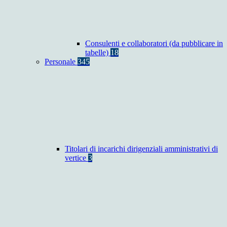
Consulenti e collaboratori (da pubblicare in
tabelle)
18
Personale
345
Titolari di incarichi dirigenziali amministrativi di
vertice
3