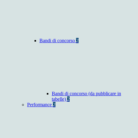
Bandi di concorso
2
Bandi di concorso (da pubblicare in
tabelle)
2
Performance
2