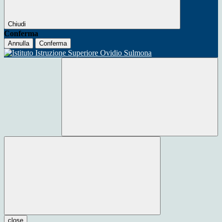
Chiudi
Conferma
Annulla
Conferma
close