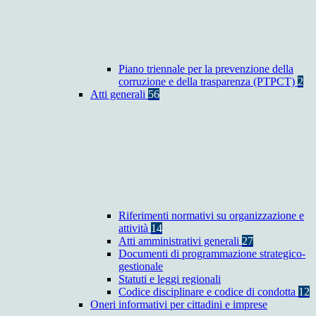
Piano triennale per la prevenzione della
corruzione e della trasparenza (PTPCT)
2
Atti generali
56
Riferimenti normativi su organizzazione e
attività
14
Atti amministrativi generali
27
Documenti di programmazione strategico-
gestionale
Statuti e leggi regionali
Codice disciplinare e codice di condotta
12
Oneri informativi per cittadini e imprese