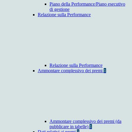
Piano della Performance/Piano esecutivo
di gestione
Relazione sulla Performance
Relazione sulla Performance
Ammontare complessivo dei premi
1
Ammontare complessivo dei premi (da
pubblicare in tabelle)
1
Dati relativi ai premi
1