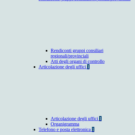
Rendiconti gruppi consiliari
regionali/provinciali
Atti degli organi di controllo
Articolazione degli uffici
1
Articolazione degli uffici
1
Organigramma
Telefono e posta elettronica
1