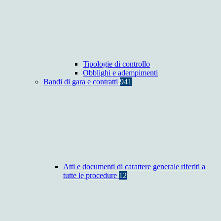
Tipologie di controllo
Obblighi e adempimenti
Bandi di gara e contratti
941
Atti e documenti di carattere generale riferiti a
tutte le procedure
12