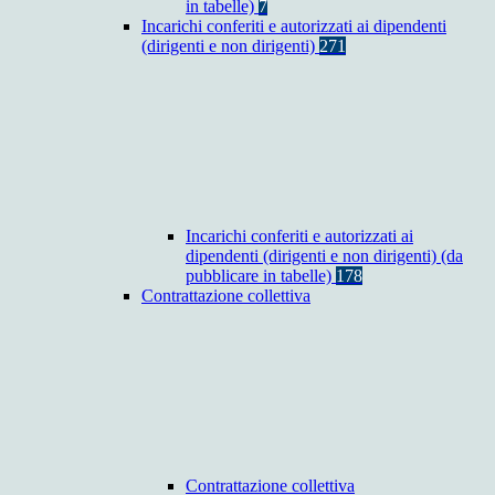
in tabelle)
7
Incarichi conferiti e autorizzati ai dipendenti
(dirigenti e non dirigenti)
271
Incarichi conferiti e autorizzati ai
dipendenti (dirigenti e non dirigenti) (da
pubblicare in tabelle)
178
Contrattazione collettiva
Contrattazione collettiva