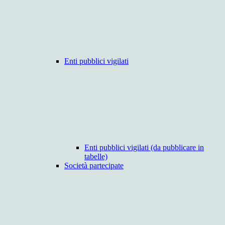
Enti pubblici vigilati
Enti pubblici vigilati (da pubblicare in
tabelle)
Società partecipate