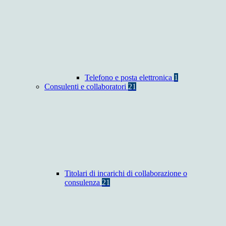
Telefono e posta elettronica
1
Consulenti e collaboratori
21
Titolari di incarichi di collaborazione o
consulenza
21