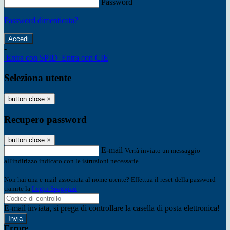
Password
Password dimenticata?
-
Entra con SPID
Entra con CIE
Seleziona utente
button close
×
Recupero password
button close
×
E-mail
Verrà inviato un messaggio
all'indirizzo indicato con le istruzioni necessarie.
Non hai una e-mail associata al nome utente? Effettua il reset della password
tramite la
Login Spaggiari
E-mail inviata, si prega di controllare la casella di posta elettronica!
Errore