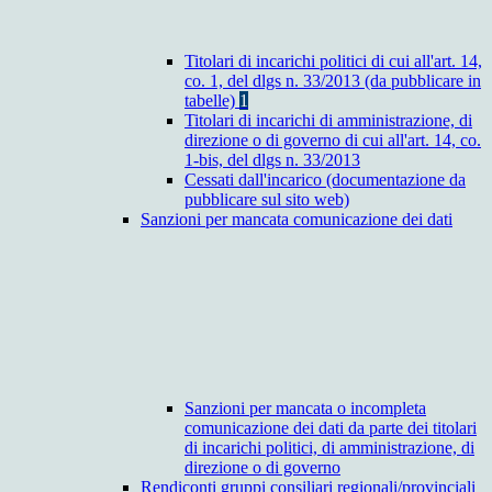
Titolari di incarichi politici di cui all'art. 14,
co. 1, del dlgs n. 33/2013 (da pubblicare in
tabelle)
1
Titolari di incarichi di amministrazione, di
direzione o di governo di cui all'art. 14, co.
1-bis, del dlgs n. 33/2013
Cessati dall'incarico (documentazione da
pubblicare sul sito web)
Sanzioni per mancata comunicazione dei dati
Sanzioni per mancata o incompleta
comunicazione dei dati da parte dei titolari
di incarichi politici, di amministrazione, di
direzione o di governo
Rendiconti gruppi consiliari regionali/provinciali