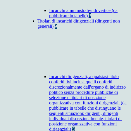
Incarichi amministrativi di vertice (da
pubblicare in tabelle)
3
Titolari di incarichi dirigenziali (dirigenti non
generali)
9
Incarichi dirigenziali, a qualsiasi titolo
conferiti, ivi inclusi quelli conferiti
discrezionalmente dall'organo di indirizzo
politico senza procedure pubbliche di
selezione e titolari di posizione
organizzativa con funzioni dirigenziali (da
pubblicare in tabelle che distinguano le
seguenti situazioni: dirigenti, dirigenti
individuati discrezionalmente, titolari di
posizione organizzativa con funzioni
dirigenziali)
5