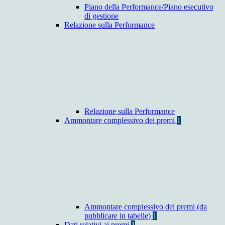
Piano della Performance/Piano esecutivo
di gestione
Relazione sulla Performance
Relazione sulla Performance
Ammontare complessivo dei premi
1
Ammontare complessivo dei premi (da
pubblicare in tabelle)
1
Dati relativi ai premi
1