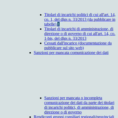
Titolari di incarichi politici di cui all'art. 14,
co. 1, del dlgs n. 33/2013 (da pubblicare in
tabelle)
1
Titolari di incarichi di amministrazione, di
direzione o di governo di cui all'art. 14, co.
1-bis, del dlgs n. 33/2013
Cessati dall'incarico (documentazione da
pubblicare sul sito web)
Sanzioni per mancata comunicazione dei dati
Sanzioni per mancata o incompleta
comunicazione dei dati da parte dei titolari
di incarichi politici, di amministrazione, di
direzione o di governo
Rendiconti gruppi consiliari regionali/provinciali