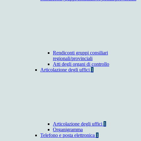
Rendiconti gruppi consiliari
regionali/provinciali
Atti degli organi di controllo
Articolazione degli uffici
1
Articolazione degli uffici
1
Organigramma
Telefono e posta elettronica
1