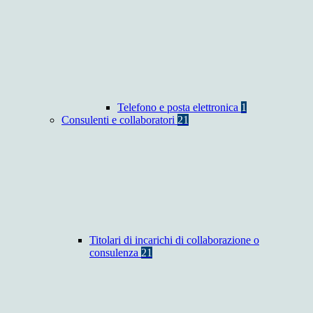
Telefono e posta elettronica
1
Consulenti e collaboratori
21
Titolari di incarichi di collaborazione o
consulenza
21