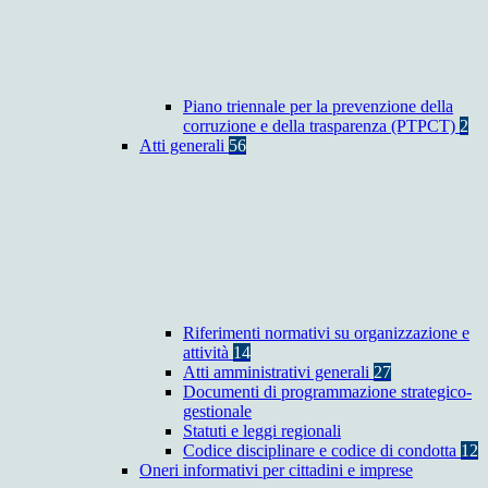
Piano triennale per la prevenzione della
corruzione e della trasparenza (PTPCT)
2
Atti generali
56
Riferimenti normativi su organizzazione e
attività
14
Atti amministrativi generali
27
Documenti di programmazione strategico-
gestionale
Statuti e leggi regionali
Codice disciplinare e codice di condotta
12
Oneri informativi per cittadini e imprese