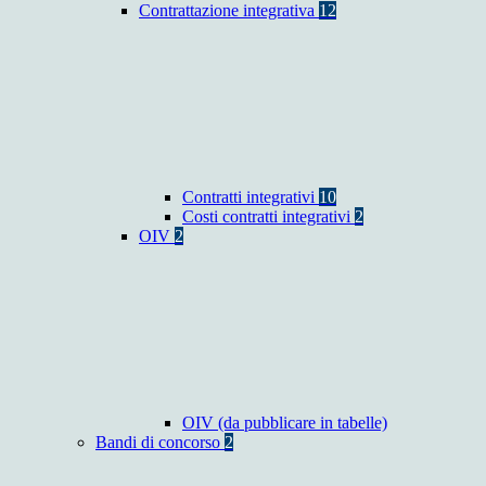
Contrattazione integrativa
12
Contratti integrativi
10
Costi contratti integrativi
2
OIV
2
OIV (da pubblicare in tabelle)
Bandi di concorso
2