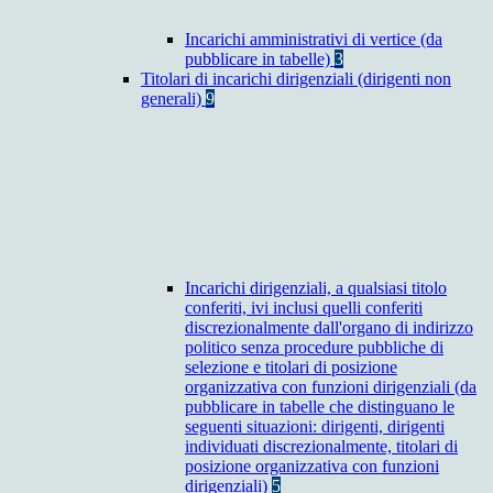
Incarichi amministrativi di vertice (da
pubblicare in tabelle)
3
Titolari di incarichi dirigenziali (dirigenti non
generali)
9
Incarichi dirigenziali, a qualsiasi titolo
conferiti, ivi inclusi quelli conferiti
discrezionalmente dall'organo di indirizzo
politico senza procedure pubbliche di
selezione e titolari di posizione
organizzativa con funzioni dirigenziali (da
pubblicare in tabelle che distinguano le
seguenti situazioni: dirigenti, dirigenti
individuati discrezionalmente, titolari di
posizione organizzativa con funzioni
dirigenziali)
5