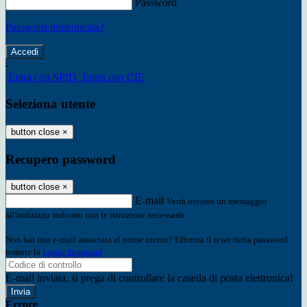
Password
Password dimenticata?
-
Entra con SPID
Entra con CIE
Seleziona utente
button close
×
Recupero password
button close
×
E-mail
Verrà inviato un messaggio
all'indirizzo indicato con le istruzioni necessarie.
Non hai una e-mail associata al nome utente? Effettua il reset della password
tramite la
Login Spaggiari
E-mail inviata, si prega di controllare la casella di posta elettronica!
Errore