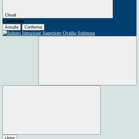
Chiudi
Conferma
Annulla
Conferma
close