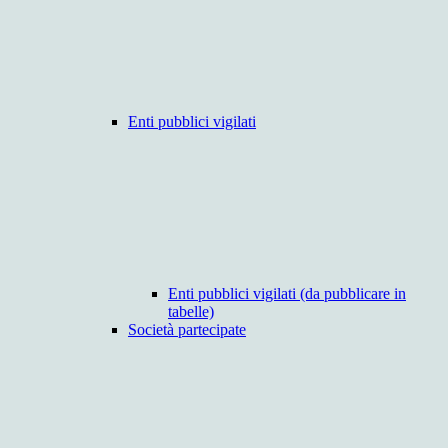
Enti pubblici vigilati
Enti pubblici vigilati (da pubblicare in
tabelle)
Società partecipate