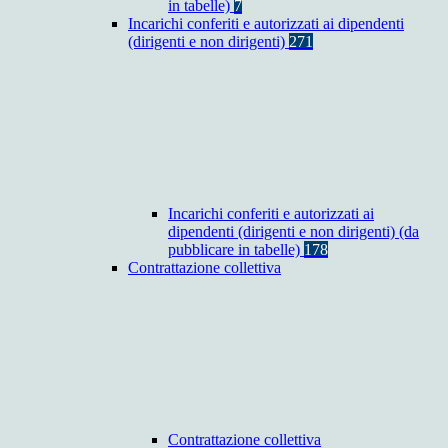
in tabelle)
7
Incarichi conferiti e autorizzati ai dipendenti
(dirigenti e non dirigenti)
271
Incarichi conferiti e autorizzati ai
dipendenti (dirigenti e non dirigenti) (da
pubblicare in tabelle)
178
Contrattazione collettiva
Contrattazione collettiva