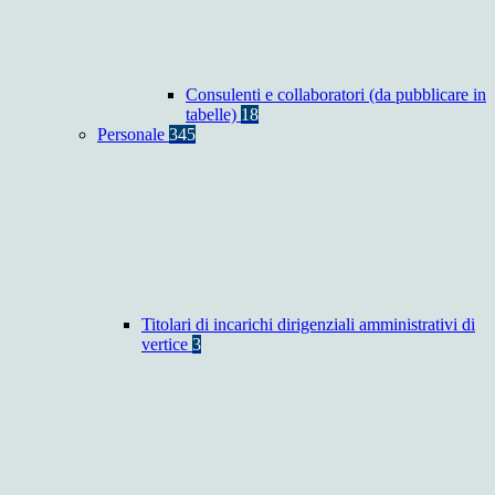
Consulenti e collaboratori (da pubblicare in
tabelle)
18
Personale
345
Titolari di incarichi dirigenziali amministrativi di
vertice
3