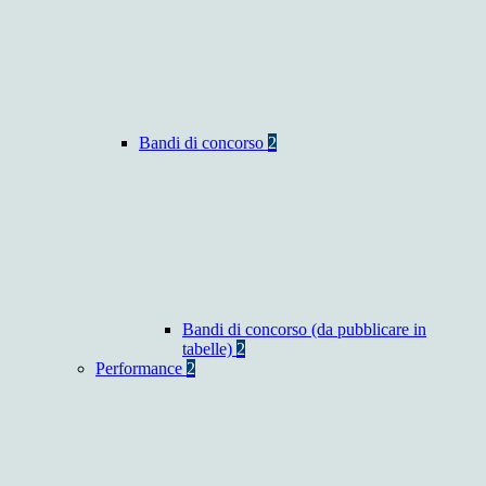
Bandi di concorso
2
Bandi di concorso (da pubblicare in
tabelle)
2
Performance
2