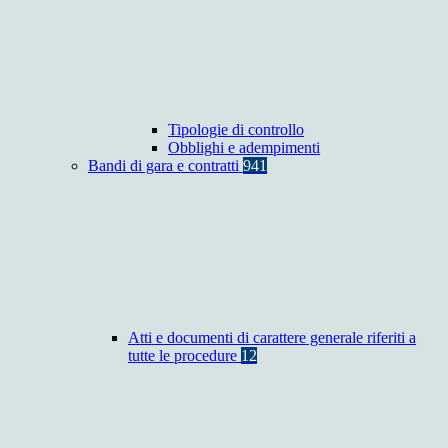
Tipologie di controllo
Obblighi e adempimenti
Bandi di gara e contratti
941
Atti e documenti di carattere generale riferiti a
tutte le procedure
12