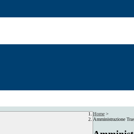
Home
>
Amministrazione Tra
Amministr