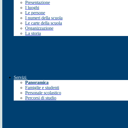
Presentazione
I luoghi
Le persone
I numeri della scuola
Le carte della scuola
Organizzazione
La storia
Servizi
Panoramica
Famiglie e studenti
Personale scolastico
Percorsi di studio