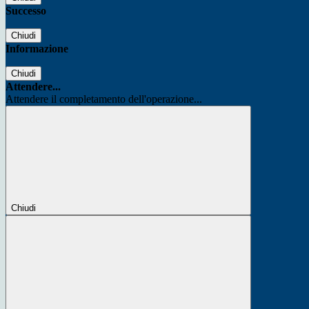
Successo
Chiudi
Informazione
Chiudi
Attendere...
Attendere il completamento dell'operazione...
Chiudi