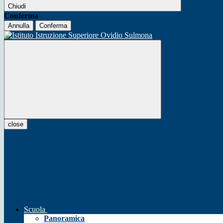
Chiudi
Conferma
Annulla
Conferma
close
Scuola
Panoramica