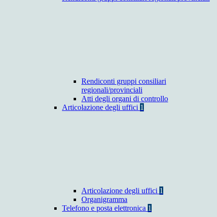
Rendiconti gruppi consiliari
regionali/provinciali
Atti degli organi di controllo
Articolazione degli uffici
1
Articolazione degli uffici
1
Organigramma
Telefono e posta elettronica
1