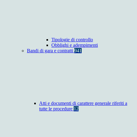
Tipologie di controllo
Obblighi e adempimenti
Bandi di gara e contratti
941
Atti e documenti di carattere generale riferiti a
tutte le procedure
12