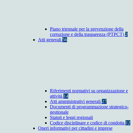
Piano triennale per la prevenzione della
corruzione e della trasparenza (PTPCT)
2
Atti generali
56
Riferimenti normativi su organizzazione e
attività
14
Atti amministrativi generali
27
Documenti di programmazione strategico-
gestionale
Statuti e leggi regionali
Codice disciplinare e codice di condotta
12
Oneri informativi per cittadini e imprese