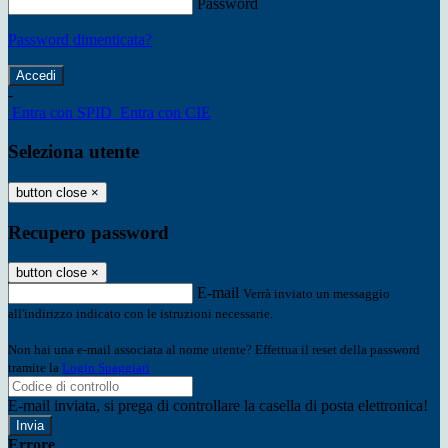
Password
Password dimenticata?
-
Entra con SPID
Entra con CIE
Seleziona utente
button close
×
Recupero password
button close
×
E-mail
Verrà inviato un messaggio
all'indirizzo indicato con le istruzioni necessarie.
Non hai una e-mail associata al nome utente? Effettua il reset della password
tramite la
Login Spaggiari
E-mail inviata, si prega di controllare la casella di posta elettronica!
Errore