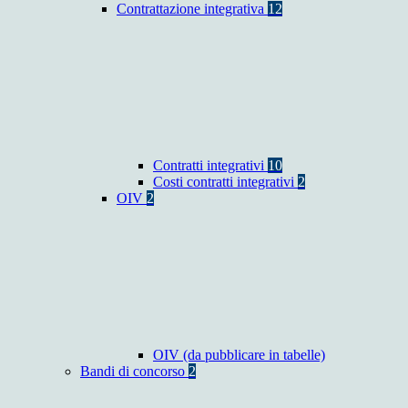
Contrattazione integrativa
12
Contratti integrativi
10
Costi contratti integrativi
2
OIV
2
OIV (da pubblicare in tabelle)
Bandi di concorso
2