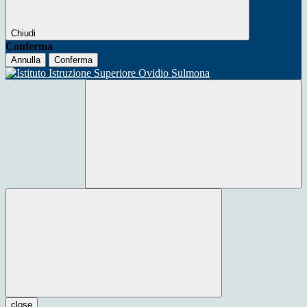
Chiudi
Conferma
Annulla
Conferma
close