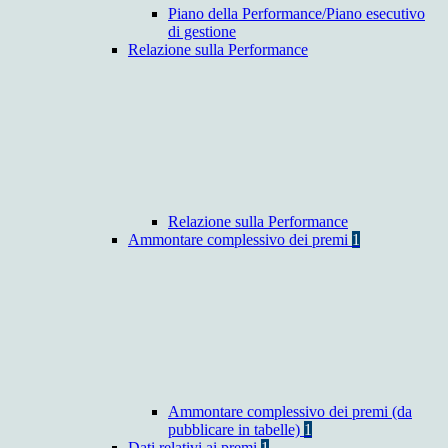
Piano della Performance/Piano esecutivo
di gestione
Relazione sulla Performance
Relazione sulla Performance
Ammontare complessivo dei premi
1
Ammontare complessivo dei premi (da
pubblicare in tabelle)
1
Dati relativi ai premi
1