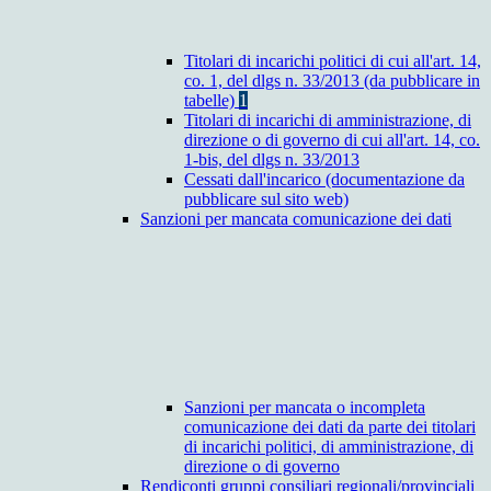
Titolari di incarichi politici di cui all'art. 14,
co. 1, del dlgs n. 33/2013 (da pubblicare in
tabelle)
1
Titolari di incarichi di amministrazione, di
direzione o di governo di cui all'art. 14, co.
1-bis, del dlgs n. 33/2013
Cessati dall'incarico (documentazione da
pubblicare sul sito web)
Sanzioni per mancata comunicazione dei dati
Sanzioni per mancata o incompleta
comunicazione dei dati da parte dei titolari
di incarichi politici, di amministrazione, di
direzione o di governo
Rendiconti gruppi consiliari regionali/provinciali