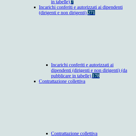
in tabelle)
7
Incarichi conferiti e autorizzati ai dipendenti
(dirigenti e non dirigenti)
271
Incarichi conferiti e autorizzati ai
dipendenti (dirigenti e non dirigenti) (da
pubblicare in tabelle)
178
Contrattazione collettiva
Contrattazione collettiva