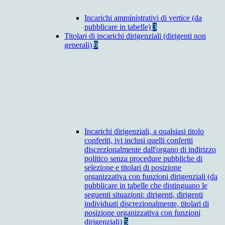
Incarichi amministrativi di vertice (da
pubblicare in tabelle)
3
Titolari di incarichi dirigenziali (dirigenti non
generali)
9
Incarichi dirigenziali, a qualsiasi titolo
conferiti, ivi inclusi quelli conferiti
discrezionalmente dall'organo di indirizzo
politico senza procedure pubbliche di
selezione e titolari di posizione
organizzativa con funzioni dirigenziali (da
pubblicare in tabelle che distinguano le
seguenti situazioni: dirigenti, dirigenti
individuati discrezionalmente, titolari di
posizione organizzativa con funzioni
dirigenziali)
5