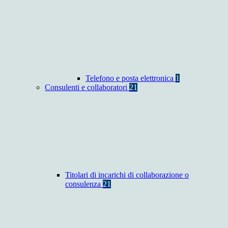
Telefono e posta elettronica
1
Consulenti e collaboratori
21
Titolari di incarichi di collaborazione o
consulenza
21