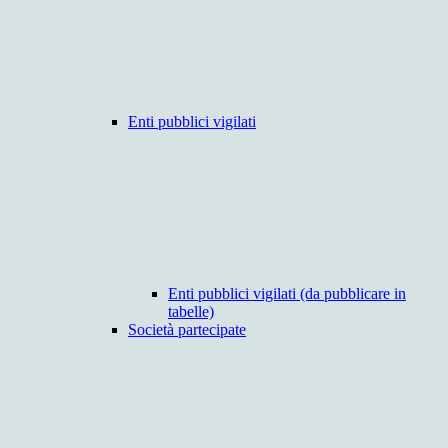
Enti pubblici vigilati
Enti pubblici vigilati (da pubblicare in
tabelle)
Società partecipate