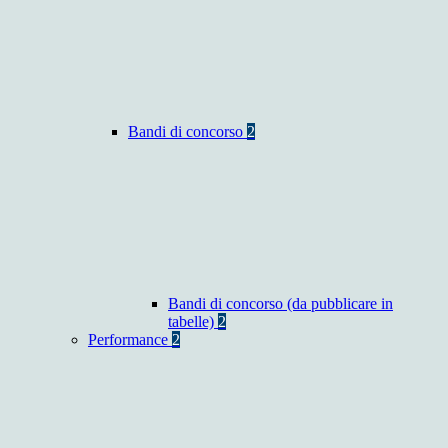
Bandi di concorso
2
Bandi di concorso (da pubblicare in
tabelle)
2
Performance
2