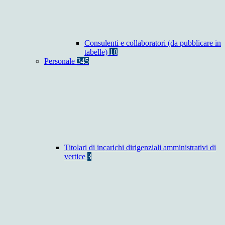
Consulenti e collaboratori (da pubblicare in
tabelle)
18
Personale
345
Titolari di incarichi dirigenziali amministrativi di
vertice
3