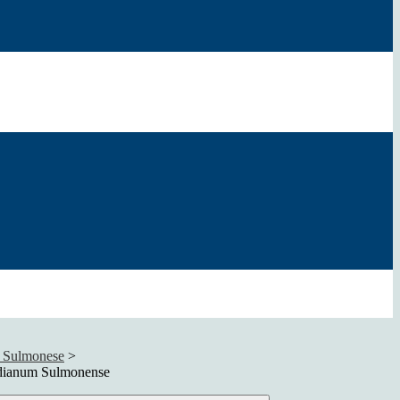
 Sulmonese
>
dianum Sulmonense