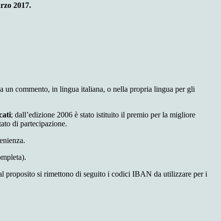
arzo 2017.
un commento, in lingua italiana, o nella propria lingua per gli
cati
; dall’edizione 2006 è stato istituito il premio per la migliore
stato di partecipazione.
venienza.
ompleta).
l proposito si rimettono di seguito i codici IBAN da utilizzare per i