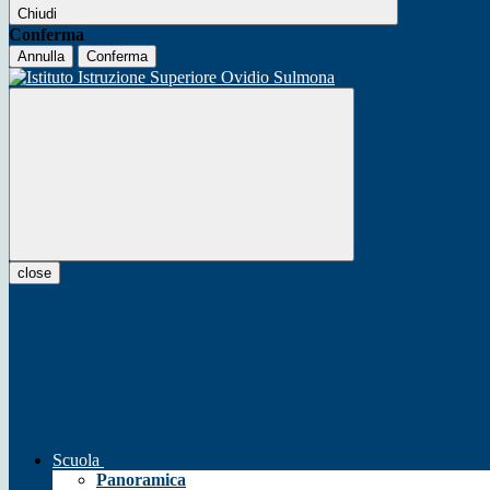
Chiudi
Conferma
Annulla
Conferma
close
Scuola
Panoramica