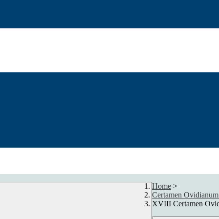
Home
>
Certamen Ovidianum
XVIII Certamen Ovi