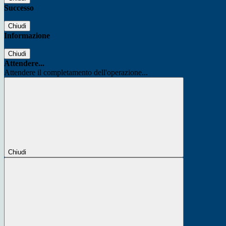
Successo
Chiudi
Informazione
Chiudi
Attendere...
Attendere il completamento dell'operazione...
Chiudi