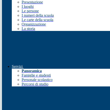
Presentazione
I luoghi
Le persone
I numeri della scuola
Le carte della scuola
Organizzazione
La storia
Servizi
Panoramica
Famiglie e studenti
Personale scolastico
Percorsi di studio