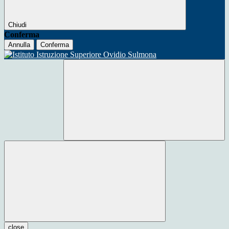
Chiudi
Conferma
Annulla
Conferma
close