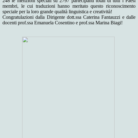
248 le menzioni speciali su 2797 partecipanti totali di tutti i Paesi
membri, le cui traduzioni hanno meritato questo riconoscimento
speciale per la loro grande qualità linguistica e creatività!
Congratulazioni dalla Dirigente dott.ssa Caterina Fantauzzi e dalle
docenti prof.ssa Emanuela Cosentino e prof.ssa Marina Biagi!