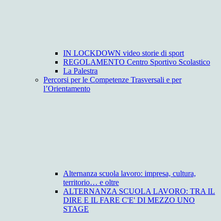
IN LOCKDOWN video storie di sport
REGOLAMENTO Centro Sportivo Scolastico
La Palestra
Percorsi per le Competenze Trasversali e per
l’Orientamento
Alternanza scuola lavoro: impresa, cultura,
territorio… e oltre
ALTERNANZA SCUOLA LAVORO: TRA IL
DIRE E IL FARE C'E' DI MEZZO UNO
STAGE