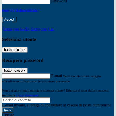
Password
Password dimenticata?
-
Entra con SPID
Entra con CIE
Seleziona utente
button close
×
Recupero password
button close
×
E-mail
Verrà inviato un messaggio
all'indirizzo indicato con le istruzioni necessarie.
Non hai una e-mail associata al nome utente? Effettua il reset della password
tramite la
Login Spaggiari
E-mail inviata, si prega di controllare la casella di posta elettronica!
Errore