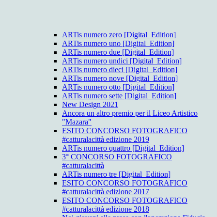
ARTis numero zero [Digital_Edition]
ARTis numero uno [Digital_Edition]
ARTis numero due [Digital_Edition]
ARTis numero undici [Digital_Edition]
ARTis numero dieci [Digital_Edition]
ARTis numero nove [Digital_Edition]
ARTis numero otto [Digital_Edition]
ARTis numero sette [Digital_Edition]
New Design 2021
Ancora un altro premio per il Liceo Artistico
"Mazara"
ESITO CONCORSO FOTOGRAFICO
#catturalacittà edizione 2019
ARTis numero quattro [Digital_Edition]
3° CONCORSO FOTOGRAFICO
#catturalacittà
ARTis numero tre [Digital_Edition]
ESITO CONCORSO FOTOGRAFICO
#catturalacittà edizione 2017
ESITO CONCORSO FOTOGRAFICO
#catturalacittà edizione 2018