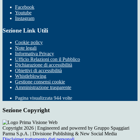
Facebook
Youtube
Instagram
Sezione Link Utili
Cookie policy
Note legali
Informativa Privacy
Ufficio Relazioni con il Pubblico
Dichiarazione di accessibilità
Obiettivi di accessibilità
Whistleblowing
Gestione consensi cookie
Amministrazione trasparente
Pagina visualizzata
944
volte
Sezione Copyright
Copyright 2026 | Engineered and powered by Gruppo Spaggiari
Parma S.p.A. | Divisione Publishing & New Social Media
Disclaimer trattamento dati personali