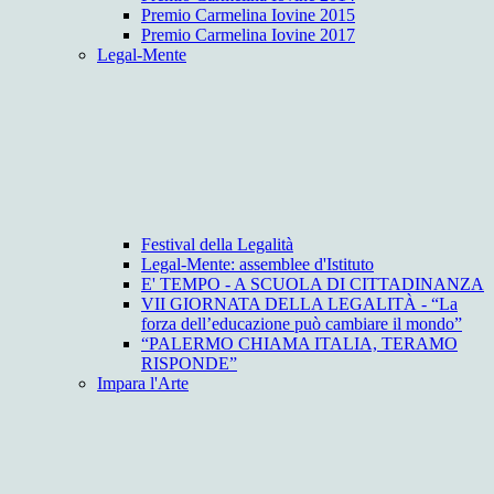
Premio Carmelina Iovine 2015
Premio Carmelina Iovine 2017
Legal-Mente
Festival della Legalità
Legal-Mente: assemblee d'Istituto
E' TEMPO - A SCUOLA DI CITTADINANZA
VII GIORNATA DELLA LEGALITÀ - “La
forza dell’educazione può cambiare il mondo”
“PALERMO CHIAMA ITALIA, TERAMO
RISPONDE”
Impara l'Arte