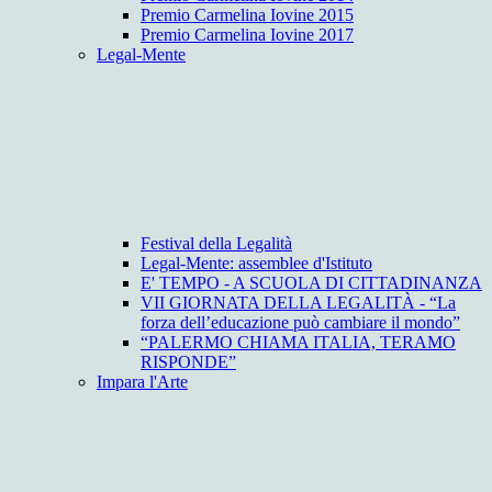
Premio Carmelina Iovine 2015
Premio Carmelina Iovine 2017
Legal-Mente
Festival della Legalità
Legal-Mente: assemblee d'Istituto
E' TEMPO - A SCUOLA DI CITTADINANZA
VII GIORNATA DELLA LEGALITÀ - “La
forza dell’educazione può cambiare il mondo”
“PALERMO CHIAMA ITALIA, TERAMO
RISPONDE”
Impara l'Arte