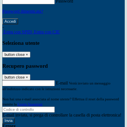
Password
Password dimenticata?
-
Entra con SPID
Entra con CIE
Seleziona utente
button close
×
Recupero password
button close
×
E-mail
Verrà inviato un messaggio
all'indirizzo indicato con le istruzioni necessarie.
Non hai una e-mail associata al nome utente? Effettua il reset della password
tramite la
Login Spaggiari
E-mail inviata, si prega di controllare la casella di posta elettronica!
Errore