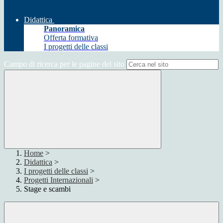
Didattica
Panoramica
Offerta formativa
I progetti delle classi
Campo di ricerca per le pagine del sito
Home
>
Didattica
>
I progetti delle classi
>
Progetti Internazionali
>
Stage e scambi