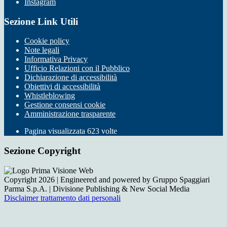
Instagram
Sezione Link Utili
Cookie policy
Note legali
Informativa Privacy
Ufficio Relazioni con il Pubblico
Dichiarazione di accessibilità
Obiettivi di accessibilità
Whistleblowing
Gestione consensi cookie
Amministrazione trasparente
Pagina visualizzata
623
volte
Sezione Copyright
Copyright 2026 | Engineered and powered by Gruppo Spaggiari
Parma S.p.A. | Divisione Publishing & New Social Media
Disclaimer trattamento dati personali