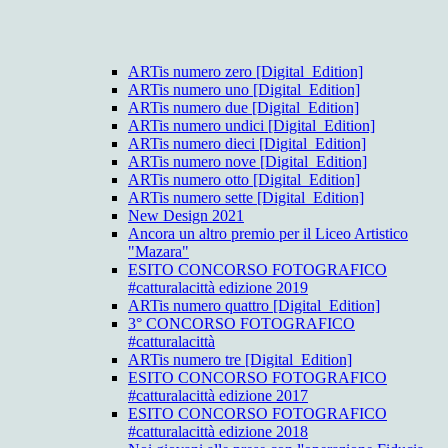
ARTis numero zero [Digital_Edition]
ARTis numero uno [Digital_Edition]
ARTis numero due [Digital_Edition]
ARTis numero undici [Digital_Edition]
ARTis numero dieci [Digital_Edition]
ARTis numero nove [Digital_Edition]
ARTis numero otto [Digital_Edition]
ARTis numero sette [Digital_Edition]
New Design 2021
Ancora un altro premio per il Liceo Artistico
"Mazara"
ESITO CONCORSO FOTOGRAFICO
#catturalacittà edizione 2019
ARTis numero quattro [Digital_Edition]
3° CONCORSO FOTOGRAFICO
#catturalacittà
ARTis numero tre [Digital_Edition]
ESITO CONCORSO FOTOGRAFICO
#catturalacittà edizione 2017
ESITO CONCORSO FOTOGRAFICO
#catturalacittà edizione 2018