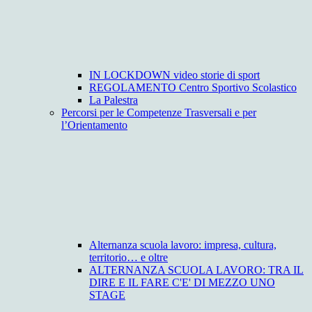
IN LOCKDOWN video storie di sport
REGOLAMENTO Centro Sportivo Scolastico
La Palestra
Percorsi per le Competenze Trasversali e per
l’Orientamento
Alternanza scuola lavoro: impresa, cultura,
territorio… e oltre
ALTERNANZA SCUOLA LAVORO: TRA IL
DIRE E IL FARE C'E' DI MEZZO UNO
STAGE