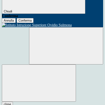
Chiudi
Conferma
Annulla
Conferma
close