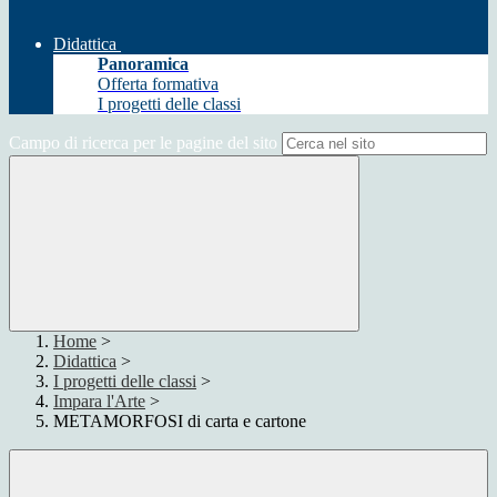
Didattica
Panoramica
Offerta formativa
I progetti delle classi
Campo di ricerca per le pagine del sito
Home
>
Didattica
>
I progetti delle classi
>
Impara l'Arte
>
METAMORFOSI di carta e cartone