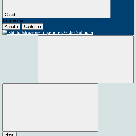
Chiudi
Conferma
Annulla
Conferma
close