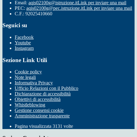
Email:
aqis02100g@istruzione.it
Link per inviare una mail
PEC:
aqis02100g@pec.istruzione.it
Link per inviare una mail
C.F.: 92025410660
Seguici su
Facebook
Youtube
Instagram
Sezione Link Utili
Cookie policy
Note legali
Informativa Privacy
Ufficio Relazioni con il Pubblico
Dichiarazione di accessibilità
Obiettivi di accessibilità
Whistleblowing
Gestione consensi cookie
Amministrazione trasparente
Pagina visualizzata
3131
volte