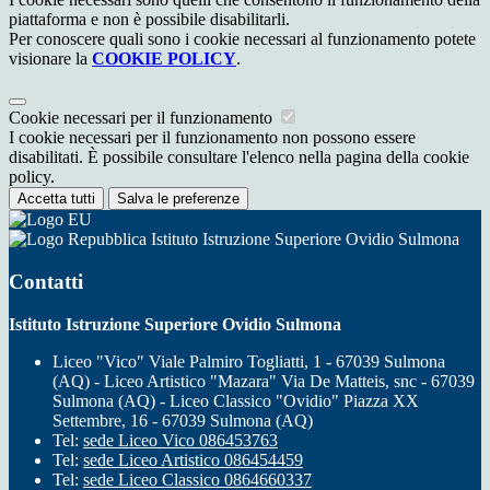
piattaforma e non è possibile disabilitarli.
Per conoscere quali sono i cookie necessari al funzionamento potete
visionare la
COOKIE POLICY
.
Cookie necessari per il funzionamento
I cookie necessari per il funzionamento non possono essere
disabilitati. È possibile consultare l'elenco nella pagina della cookie
policy.
Accetta tutti
Salva le preferenze
Istituto Istruzione Superiore Ovidio Sulmona
Contatti
Istituto Istruzione Superiore Ovidio Sulmona
Liceo "Vico" Viale Palmiro Togliatti, 1 - 67039 Sulmona
(AQ) - Liceo Artistico "Mazara" Via De Matteis, snc - 67039
Sulmona (AQ) - Liceo Classico "Ovidio" Piazza XX
Settembre, 16 - 67039 Sulmona (AQ)
Tel:
sede Liceo Vico 086453763
Tel:
sede Liceo Artistico 086454459
Tel:
sede Liceo Classico 0864660337