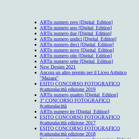
ARTis numero zero [Digital_Edition]
ARTis numero uno [Digital_Edition]
ARTis numero due [Digital_Edition]
ARTis numero undici [Digital_Edition]
ARTis numero dieci [Digital_Edition]
ARTis numero nove [Digital_Edition]
ARTis numero otto [Digital_Edition]
ARTis numero sette [Digital_Edition]
New Design 2021
Ancora un altro premio per il Liceo Artistico
"Mazara"
ESITO CONCORSO FOTOGRAFICO
#catturalacittà edizione 2019
ARTis numero quattro [Digital_Edition]
3° CONCORSO FOTOGRAFICO
#catturalacittà
ARTis numero tre [Digital_Edition]
ESITO CONCORSO FOTOGRAFICO
#catturalacittà edizione 2017
ESITO CONCORSO FOTOGRAFICO
#catturalacittà edizione 2018