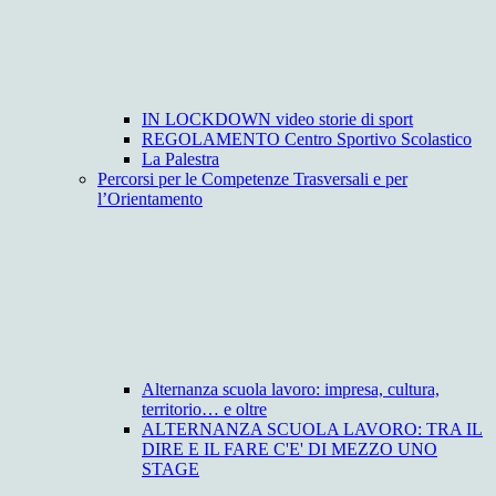
IN LOCKDOWN video storie di sport
REGOLAMENTO Centro Sportivo Scolastico
La Palestra
Percorsi per le Competenze Trasversali e per
l’Orientamento
Alternanza scuola lavoro: impresa, cultura,
territorio… e oltre
ALTERNANZA SCUOLA LAVORO: TRA IL
DIRE E IL FARE C'E' DI MEZZO UNO
STAGE