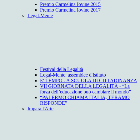
Premio Carmelina Iovine 2015
Premio Carmelina Iovine 2017
Legal-Mente
Festival della Legalità
Legal-Mente: assemblee d'Istituto
E' TEMPO - A SCUOLA DI CITTADINANZA
VII GIORNATA DELLA LEGALITÀ - “La
forza dell’educazione può cambiare il mondo”
“PALERMO CHIAMA ITALIA, TERAMO
RISPONDE”
Impara l'Arte