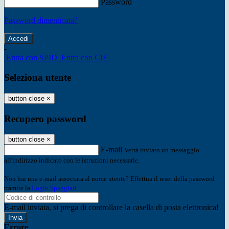
Password
Password dimenticata?
-
Entra con SPID
Entra con CIE
Seleziona utente
button close
×
Recupero password
button close
×
E-mail
Verrà inviato un messaggio
all'indirizzo indicato con le istruzioni necessarie.
Non hai una e-mail associata al nome utente? Effettua il reset della password
tramite la
Login Spaggiari
E-mail inviata, si prega di controllare la casella di posta elettronica!
Errore