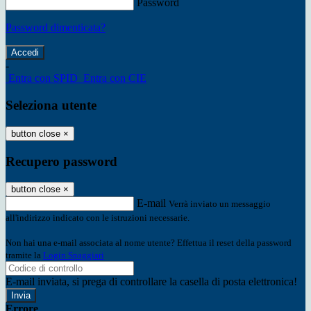
Password
Password dimenticata?
-
Entra con SPID
Entra con CIE
Seleziona utente
button close
×
Recupero password
button close
×
E-mail
Verrà inviato un messaggio
all'indirizzo indicato con le istruzioni necessarie.
Non hai una e-mail associata al nome utente? Effettua il reset della password
tramite la
Login Spaggiari
E-mail inviata, si prega di controllare la casella di posta elettronica!
Errore