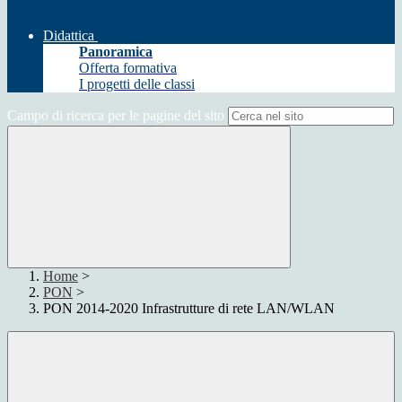
Didattica
Panoramica
Offerta formativa
I progetti delle classi
Campo di ricerca per le pagine del sito
Home
>
PON
>
PON 2014-2020 Infrastrutture di rete LAN/WLAN