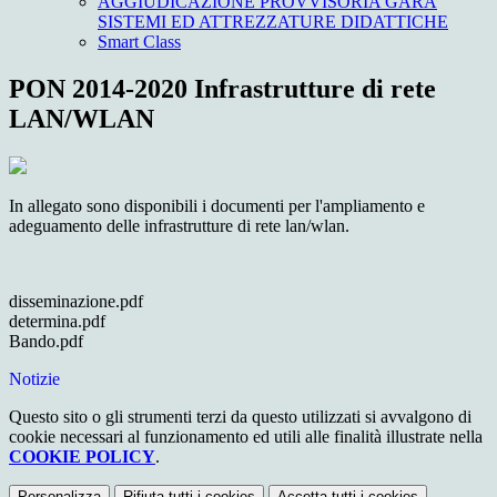
AGGIUDICAZIONE PROVVISORIA GARA
SISTEMI ED ATTREZZATURE DIDATTICHE
Smart Class
PON 2014-2020 Infrastrutture di rete
LAN/WLAN
In allegato sono disponibili i documenti per l'ampliamento e
adeguamento delle infrastrutture di rete lan/wlan.
disseminazione.pdf
determina.pdf
Bando.pdf
Notizie
Questo sito o gli strumenti terzi da questo utilizzati si avvalgono di
cookie necessari al funzionamento ed utili alle finalità illustrate nella
COOKIE POLICY
.
Personalizza
Rifiuta tutti
i cookies
Accetta tutti
i cookies