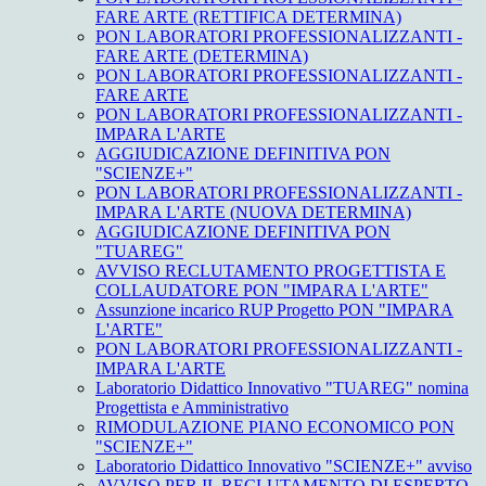
FARE ARTE (RETTIFICA DETERMINA)
PON LABORATORI PROFESSIONALIZZANTI -
FARE ARTE (DETERMINA)
PON LABORATORI PROFESSIONALIZZANTI -
FARE ARTE
PON LABORATORI PROFESSIONALIZZANTI -
IMPARA L'ARTE
AGGIUDICAZIONE DEFINITIVA PON
"SCIENZE+"
PON LABORATORI PROFESSIONALIZZANTI -
IMPARA L'ARTE (NUOVA DETERMINA)
AGGIUDICAZIONE DEFINITIVA PON
"TUAREG"
AVVISO RECLUTAMENTO PROGETTISTA E
COLLAUDATORE PON "IMPARA L'ARTE"
Assunzione incarico RUP Progetto PON "IMPARA
L'ARTE"
PON LABORATORI PROFESSIONALIZZANTI -
IMPARA L'ARTE
Laboratorio Didattico Innovativo "TUAREG" nomina
Progettista e Amministrativo
RIMODULAZIONE PIANO ECONOMICO PON
"SCIENZE+"
Laboratorio Didattico Innovativo "SCIENZE+" avviso
AVVISO PER IL RECLUTAMENTO DI ESPERTO