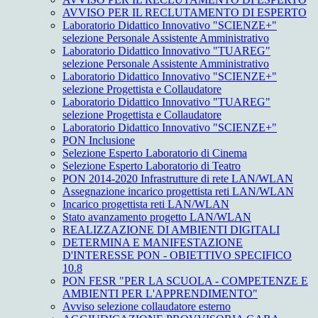
AVVISO PER IL RECLUTAMENTO DI ESPERTO
Laboratorio Didattico Innovativo "SCIENZE+"
selezione Personale Assistente Amministrativo
Laboratorio Didattico Innovativo "TUAREG"
selezione Personale Assistente Amministrativo
Laboratorio Didattico Innovativo "SCIENZE+"
selezione Progettista e Collaudatore
Laboratorio Didattico Innovativo "TUAREG"
selezione Progettista e Collaudatore
Laboratorio Didattico Innovativo "SCIENZE+"
PON Inclusione
Selezione Esperto Laboratorio di Cinema
Selezione Esperto Laboratorio di Teatro
PON 2014-2020 Infrastrutture di rete LAN/WLAN
Assegnazione incarico progettista reti LAN/WLAN
Incarico progettista reti LAN/WLAN
Stato avanzamento progetto LAN/WLAN
REALIZZAZIONE DI AMBIENTI DIGITALI
DETERMINA E MANIFESTAZIONE
D'INTERESSE PON - OBIETTIVO SPECIFICO
10.8
PON FESR "PER LA SCUOLA - COMPETENZE E
AMBIENTI PER L'APPRENDIMENTO"
Avviso selezione collaudatore esterno