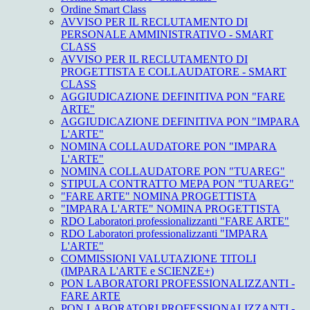
Ordine Smart Class
AVVISO PER IL RECLUTAMENTO DI
PERSONALE AMMINISTRATIVO - SMART
CLASS
AVVISO PER IL RECLUTAMENTO DI
PROGETTISTA E COLLAUDATORE - SMART
CLASS
AGGIUDICAZIONE DEFINITIVA PON "FARE
ARTE"
AGGIUDICAZIONE DEFINITIVA PON "IMPARA
L'ARTE"
NOMINA COLLAUDATORE PON "IMPARA
L'ARTE"
NOMINA COLLAUDATORE PON "TUAREG"
STIPULA CONTRATTO MEPA PON "TUAREG"
"FARE ARTE" NOMINA PROGETTISTA
"IMPARA L'ARTE" NOMINA PROGETTISTA
RDO Laboratori professionalizzanti "FARE ARTE"
RDO Laboratori professionalizzanti "IMPARA
L'ARTE"
COMMISSIONI VALUTAZIONE TITOLI
(IMPARA L'ARTE e SCIENZE+)
PON LABORATORI PROFESSIONALIZZANTI -
FARE ARTE
PON LABORATORI PROFESSIONALIZZANTI -