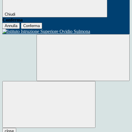
Chiudi
Conferma
Annulla
Conferma
close