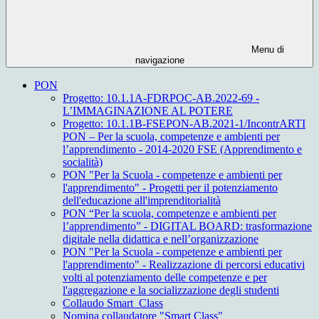
Menu di
navigazione
PON
Progetto: 10.1.1A-FDRPOC-AB.2022-69 -
L’IMMAGINAZIONE AL POTERE
Progetto: 10.1.1B-FSEPON-AB.2021-1/IncontrARTI
PON – Per la scuola, competenze e ambienti per
l’apprendimento - 2014-2020 FSE (Apprendimento e
socialità)
PON "Per la Scuola - competenze e ambienti per
l'apprendimento" - Progetti per il potenziamento
dell'educazione all'imprenditorialità
PON “Per la scuola, competenze e ambienti per
l’apprendimento” - DIGITAL BOARD: trasformazione
digitale nella didattica e nell’organizzazione
PON "Per la Scuola - competenze e ambienti per
l'apprendimento" - Realizzazione di percorsi educativi
volti al potenziamento delle competenze e per
l'aggregazione e la socializzazione degli studenti
Collaudo Smart_Class
Nomina collaudatore "Smart Class"