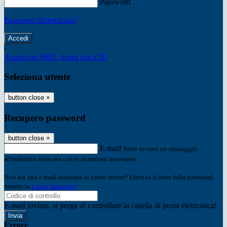
Password
Password dimenticata?
-
Entra con SPID
Entra con CIE
Seleziona utente
button close
×
Recupero password
button close
×
E-mail
Verrà inviato un messaggio
all'indirizzo indicato con le istruzioni necessarie.
Non hai una e-mail associata al nome utente? Effettua il reset della password
tramite la
Login Spaggiari
E-mail inviata, si prega di controllare la casella di posta elettronica!
Errore