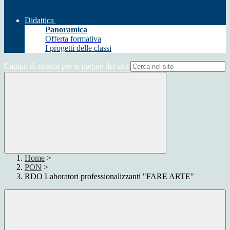
Didattica
Panoramica
Offerta formativa
I progetti delle classi
Campo di ricerca per le pagine del sito
Home
>
PON
>
RDO Laboratori professionalizzanti "FARE ARTE"