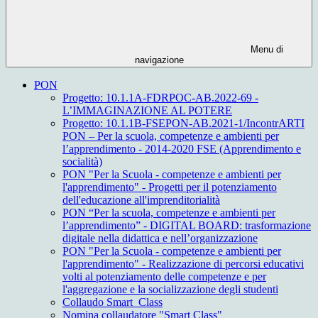
Menu di
navigazione
PON
Progetto: 10.1.1A-FDRPOC-AB.2022-69 -
L’IMMAGINAZIONE AL POTERE
Progetto: 10.1.1B-FSEPON-AB.2021-1/IncontrARTI
PON – Per la scuola, competenze e ambienti per
l’apprendimento - 2014-2020 FSE (Apprendimento e
socialità)
PON "Per la Scuola - competenze e ambienti per
l'apprendimento" - Progetti per il potenziamento
dell'educazione all'imprenditorialità
PON “Per la scuola, competenze e ambienti per
l’apprendimento” - DIGITAL BOARD: trasformazione
digitale nella didattica e nell’organizzazione
PON "Per la Scuola - competenze e ambienti per
l'apprendimento" - Realizzazione di percorsi educativi
volti al potenziamento delle competenze e per
l'aggregazione e la socializzazione degli studenti
Collaudo Smart_Class
Nomina collaudatore "Smart Class"