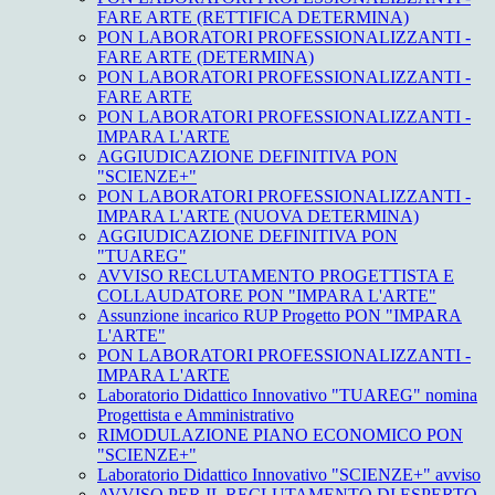
FARE ARTE (RETTIFICA DETERMINA)
PON LABORATORI PROFESSIONALIZZANTI -
FARE ARTE (DETERMINA)
PON LABORATORI PROFESSIONALIZZANTI -
FARE ARTE
PON LABORATORI PROFESSIONALIZZANTI -
IMPARA L'ARTE
AGGIUDICAZIONE DEFINITIVA PON
"SCIENZE+"
PON LABORATORI PROFESSIONALIZZANTI -
IMPARA L'ARTE (NUOVA DETERMINA)
AGGIUDICAZIONE DEFINITIVA PON
"TUAREG"
AVVISO RECLUTAMENTO PROGETTISTA E
COLLAUDATORE PON "IMPARA L'ARTE"
Assunzione incarico RUP Progetto PON "IMPARA
L'ARTE"
PON LABORATORI PROFESSIONALIZZANTI -
IMPARA L'ARTE
Laboratorio Didattico Innovativo "TUAREG" nomina
Progettista e Amministrativo
RIMODULAZIONE PIANO ECONOMICO PON
"SCIENZE+"
Laboratorio Didattico Innovativo "SCIENZE+" avviso
AVVISO PER IL RECLUTAMENTO DI ESPERTO