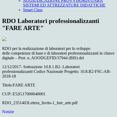
AGGIUDICAZIONE PROVVISORIA GARA
SISTEMI ED ATTREZZATURE DIDATTICHE
Smart Class
RDO Laboratori professionalizzanti
"FARE ARTE"
RDO per la realizzazione di laboratori per lo sviluppo
delle competenze di base e di laboratori professionalizzanti in chiave
digitale – Prot. n. AOODGEFID/37944 (BIS) del
12/12/2017- Sottoazione 10.8.1.B2- Laboratori
professionalizzanti Codice Nazionale Progetto: 10.8.B2-FSC-AB-
2018-18
Titolo:FARE ARTE
CUP: E52G17000040001
RDO_2351403Lettera_Invito-1_fare_arte.pdf
Notizie