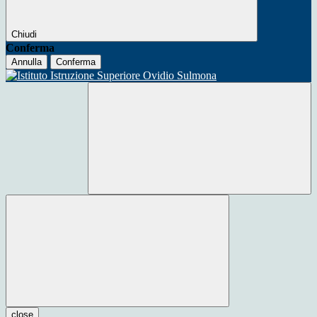
Chiudi
Conferma
Annulla
Conferma
close