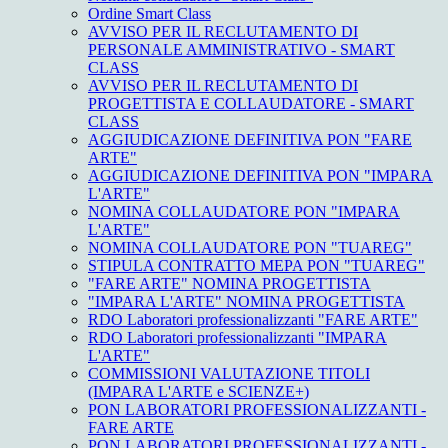
Ordine Smart Class
AVVISO PER IL RECLUTAMENTO DI
PERSONALE AMMINISTRATIVO - SMART
CLASS
AVVISO PER IL RECLUTAMENTO DI
PROGETTISTA E COLLAUDATORE - SMART
CLASS
AGGIUDICAZIONE DEFINITIVA PON "FARE
ARTE"
AGGIUDICAZIONE DEFINITIVA PON "IMPARA
L'ARTE"
NOMINA COLLAUDATORE PON "IMPARA
L'ARTE"
NOMINA COLLAUDATORE PON "TUAREG"
STIPULA CONTRATTO MEPA PON "TUAREG"
"FARE ARTE" NOMINA PROGETTISTA
"IMPARA L'ARTE" NOMINA PROGETTISTA
RDO Laboratori professionalizzanti "FARE ARTE"
RDO Laboratori professionalizzanti "IMPARA
L'ARTE"
COMMISSIONI VALUTAZIONE TITOLI
(IMPARA L'ARTE e SCIENZE+)
PON LABORATORI PROFESSIONALIZZANTI -
FARE ARTE
PON LABORATORI PROFESSIONALIZZANTI -