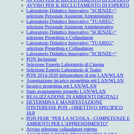
AVVISO PER IL RECLUTAMENTO DI ESPERTO
Laboratorio Didattico Innovativo "SCIENZE+"
selezione Personale Assistente Amministrativo
Laboratorio Didattico Innovativo "TUAREG"
selezione Personale Assistente Amministrativo
Laboratorio Didattico Innovativo "SCIENZE+"
selezione Progettista e Collaudatore
Laboratorio Didattico Innovativo "TUAREG"
selezione Progettista e Collaudatore
Laboratorio Didattico Innovativo "SCIENZE+"
PON Inclusione
Selezione Esperto Laboratorio di Cinema
Selezione Esperto Laboratorio di Teatro
PON 2014-2020 Infrastrutture di rete LAN/WLAN
Assegnazione incarico progettista reti LAN/WLAN
Incarico progettista reti LAN/WLAN
Stato avanzamento progetto LAN/WLAN
REALIZZAZIONE DI AMBIENTI DIGITALI
DETERMINA E MANIFESTAZIONE
D'INTERESSE PON - OBIETTIVO SPECIFICO
10.8
PON FESR "PER LA SCUOLA - COMPETENZE E
AMBIENTI PER L'APPRENDIMENTO"
Avviso selezione collaudatore esterno