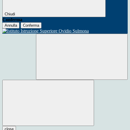
Chiudi
Conferma
Annulla
Conferma
close