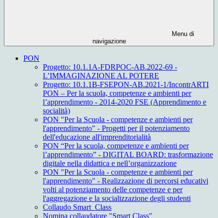
Menu di
navigazione
PON
Progetto: 10.1.1A-FDRPOC-AB.2022-69 -
L’IMMAGINAZIONE AL POTERE
Progetto: 10.1.1B-FSEPON-AB.2021-1/IncontrARTI
PON – Per la scuola, competenze e ambienti per
l’apprendimento - 2014-2020 FSE (Apprendimento e
socialità)
PON "Per la Scuola - competenze e ambienti per
l'apprendimento" - Progetti per il potenziamento
dell'educazione all'imprenditorialità
PON “Per la scuola, competenze e ambienti per
l’apprendimento” - DIGITAL BOARD: trasformazione
digitale nella didattica e nell’organizzazione
PON "Per la Scuola - competenze e ambienti per
l'apprendimento" - Realizzazione di percorsi educativi
volti al potenziamento delle competenze e per
l'aggregazione e la socializzazione degli studenti
Collaudo Smart_Class
Nomina collaudatore "Smart Class"