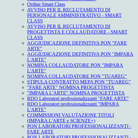
Ordine Smart Class
AVVISO PER IL RECLUTAMENTO DI
PERSONALE AMMINISTRATIVO - SMART
CLASS
AVVISO PER IL RECLUTAMENTO DI
PROGETTISTA E COLLAUDATORE - SMART
CLASS
AGGIUDICAZIONE DEFINITIVA PON "FARE
ARTE"
AGGIUDICAZIONE DEFINITIVA PON "IMPARA
L'ARTE"
NOMINA COLLAUDATORE PON "IMPARA
L'ARTE"
NOMINA COLLAUDATORE PON "TUAREG"
STIPULA CONTRATTO MEPA PON "TUAREG"
"FARE ARTE" NOMINA PROGETTISTA
"IMPARA L'ARTE" NOMINA PROGETTISTA
RDO Laboratori professionalizzanti "FARE ARTE"
RDO Laboratori professionalizzanti "IMPARA
L'ARTE"
COMMISSIONI VALUTAZIONE TITOLI
(IMPARA L'ARTE e SCIENZE+)
PON LABORATORI PROFESSIONALIZZANTI -
FARE ARTE
PON LABORATORI PROFESSIONALIZZANTI -