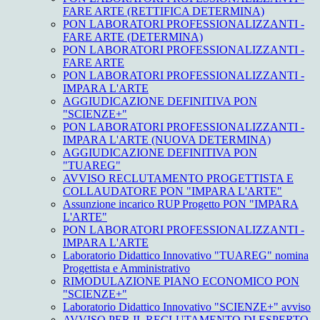
FARE ARTE (RETTIFICA DETERMINA)
PON LABORATORI PROFESSIONALIZZANTI -
FARE ARTE (DETERMINA)
PON LABORATORI PROFESSIONALIZZANTI -
FARE ARTE
PON LABORATORI PROFESSIONALIZZANTI -
IMPARA L'ARTE
AGGIUDICAZIONE DEFINITIVA PON
"SCIENZE+"
PON LABORATORI PROFESSIONALIZZANTI -
IMPARA L'ARTE (NUOVA DETERMINA)
AGGIUDICAZIONE DEFINITIVA PON
"TUAREG"
AVVISO RECLUTAMENTO PROGETTISTA E
COLLAUDATORE PON "IMPARA L'ARTE"
Assunzione incarico RUP Progetto PON "IMPARA
L'ARTE"
PON LABORATORI PROFESSIONALIZZANTI -
IMPARA L'ARTE
Laboratorio Didattico Innovativo "TUAREG" nomina
Progettista e Amministrativo
RIMODULAZIONE PIANO ECONOMICO PON
"SCIENZE+"
Laboratorio Didattico Innovativo "SCIENZE+" avviso
AVVISO PER IL RECLUTAMENTO DI ESPERTO