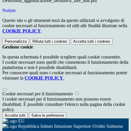
Determina_aggiudicazione_definitiva_fare_arte.pdf
Notizie
Questo sito o gli strumenti terzi da questo utilizzati si avvalgono di
cookie necessari al funzionamento ed utili alle finalità illustrate nella
COOKIE POLICY
.
Personalizza
Rifiuta tutti
i cookies
Accetta tutti
i cookies
Gestione cookie
In questa schermata è possibile scegliere quali cookie consentire.
I cookie necessari sono quelli che consentono il funzionamento della
piattaforma e non è possibile disabilitarli.
Per conoscere quali sono i cookie necessari al funzionamento potete
visionare la
COOKIE POLICY
.
Cookie necessari per il funzionamento
I cookie necessari per il funzionamento non possono essere
disabilitati. È possibile consultare l'elenco nella pagina della cookie
policy.
Accetta tutti
Salva le preferenze
Istituto Istruzione Superiore Ovidio Sulmona