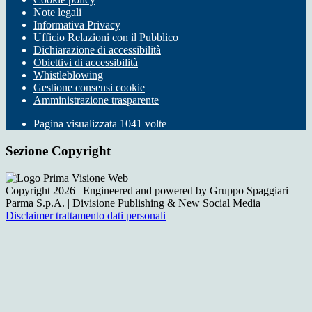
Note legali
Informativa Privacy
Ufficio Relazioni con il Pubblico
Dichiarazione di accessibilità
Obiettivi di accessibilità
Whistleblowing
Gestione consensi cookie
Amministrazione trasparente
Pagina visualizzata
1041
volte
Sezione Copyright
Copyright 2026 | Engineered and powered by Gruppo Spaggiari
Parma S.p.A. | Divisione Publishing & New Social Media
Disclaimer trattamento dati personali