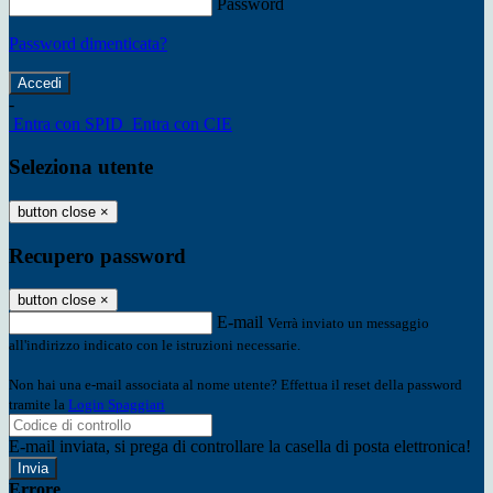
Password
Password dimenticata?
-
Entra con SPID
Entra con CIE
Seleziona utente
button close
×
Recupero password
button close
×
E-mail
Verrà inviato un messaggio
all'indirizzo indicato con le istruzioni necessarie.
Non hai una e-mail associata al nome utente? Effettua il reset della password
tramite la
Login Spaggiari
E-mail inviata, si prega di controllare la casella di posta elettronica!
Errore