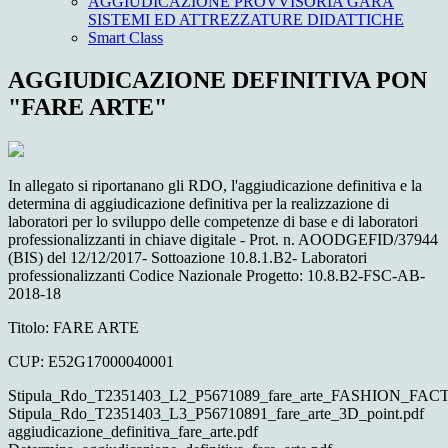
AGGIUDICAZIONE PROVVISORIA GARA
SISTEMI ED ATTREZZATURE DIDATTICHE
Smart Class
AGGIUDICAZIONE DEFINITIVA PON
"FARE ARTE"
In allegato si riportanano gli RDO, l'aggiudicazione definitiva e la
determina di aggiudicazione definitiva per la realizzazione di
laboratori per lo sviluppo delle competenze di base e di laboratori
professionalizzanti in chiave digitale - Prot. n. AOODGEFID/37944
(BIS) del 12/12/2017- Sottoazione 10.8.1.B2- Laboratori
professionalizzanti Codice Nazionale Progetto: 10.8.B2-FSC-AB-
2018-18
Titolo: FARE ARTE
CUP: E52G17000040001
Stipula_Rdo_T2351403_L2_P5671089_fare_arte_FASHION_FAC
Stipula_Rdo_T2351403_L3_P56710891_fare_arte_3D_point.pdf
aggiudicazione_definitiva_fare_arte.pdf