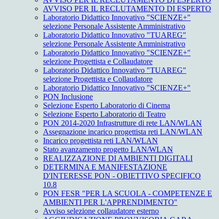
AVVISO PER IL RECLUTAMENTO DI ESPERTO
Laboratorio Didattico Innovativo "SCIENZE+"
selezione Personale Assistente Amministrativo
Laboratorio Didattico Innovativo "TUAREG"
selezione Personale Assistente Amministrativo
Laboratorio Didattico Innovativo "SCIENZE+"
selezione Progettista e Collaudatore
Laboratorio Didattico Innovativo "TUAREG"
selezione Progettista e Collaudatore
Laboratorio Didattico Innovativo "SCIENZE+"
PON Inclusione
Selezione Esperto Laboratorio di Cinema
Selezione Esperto Laboratorio di Teatro
PON 2014-2020 Infrastrutture di rete LAN/WLAN
Assegnazione incarico progettista reti LAN/WLAN
Incarico progettista reti LAN/WLAN
Stato avanzamento progetto LAN/WLAN
REALIZZAZIONE DI AMBIENTI DIGITALI
DETERMINA E MANIFESTAZIONE
D'INTERESSE PON - OBIETTIVO SPECIFICO
10.8
PON FESR "PER LA SCUOLA - COMPETENZE E
AMBIENTI PER L'APPRENDIMENTO"
Avviso selezione collaudatore esterno