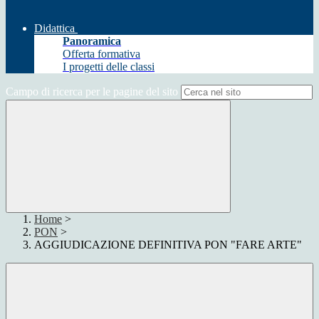
Didattica
Panoramica
Offerta formativa
I progetti delle classi
Campo di ricerca per le pagine del sito
Home
>
PON
>
AGGIUDICAZIONE DEFINITIVA PON "FARE ARTE"