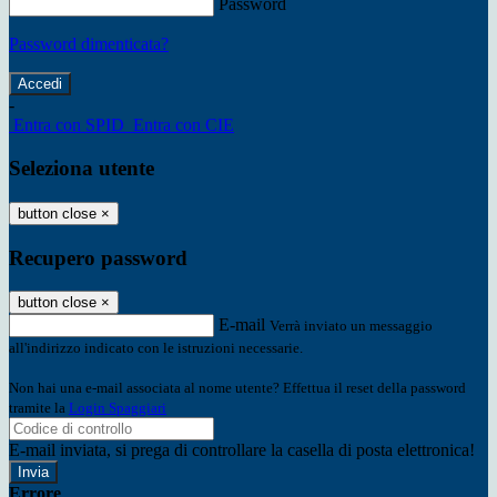
Password
Password dimenticata?
-
Entra con SPID
Entra con CIE
Seleziona utente
button close
×
Recupero password
button close
×
E-mail
Verrà inviato un messaggio
all'indirizzo indicato con le istruzioni necessarie.
Non hai una e-mail associata al nome utente? Effettua il reset della password
tramite la
Login Spaggiari
E-mail inviata, si prega di controllare la casella di posta elettronica!
Errore