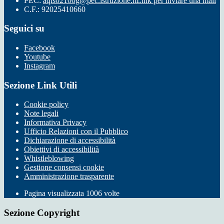
PEC:
aqis02100g@pec.istruzione.it
Link per inviare una mail
C.F.: 92025410660
Seguici su
Facebook
Youtube
Instagram
Sezione Link Utili
Cookie policy
Note legali
Informativa Privacy
Ufficio Relazioni con il Pubblico
Dichiarazione di accessibilità
Obiettivi di accessibilità
Whistleblowing
Gestione consensi cookie
Amministrazione trasparente
Pagina visualizzata
1006
volte
Sezione Copyright