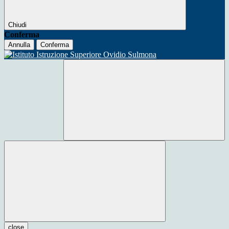
Chiudi
Conferma
Annulla
Conferma
close