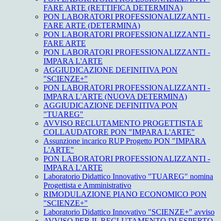
FARE ARTE (RETTIFICA DETERMINA)
PON LABORATORI PROFESSIONALIZZANTI -
FARE ARTE (DETERMINA)
PON LABORATORI PROFESSIONALIZZANTI -
FARE ARTE
PON LABORATORI PROFESSIONALIZZANTI -
IMPARA L'ARTE
AGGIUDICAZIONE DEFINITIVA PON
"SCIENZE+"
PON LABORATORI PROFESSIONALIZZANTI -
IMPARA L'ARTE (NUOVA DETERMINA)
AGGIUDICAZIONE DEFINITIVA PON
"TUAREG"
AVVISO RECLUTAMENTO PROGETTISTA E
COLLAUDATORE PON "IMPARA L'ARTE"
Assunzione incarico RUP Progetto PON "IMPARA
L'ARTE"
PON LABORATORI PROFESSIONALIZZANTI -
IMPARA L'ARTE
Laboratorio Didattico Innovativo "TUAREG" nomina
Progettista e Amministrativo
RIMODULAZIONE PIANO ECONOMICO PON
"SCIENZE+"
Laboratorio Didattico Innovativo "SCIENZE+" avviso
AVVISO PER IL RECLUTAMENTO DI ESPERTO