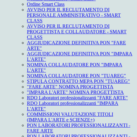
Ordine Smart Class
AVVISO PER IL RECLUTAMENTO DI
PERSONALE AMMINISTRATIVO - SMART
CLASS
AVVISO PER IL RECLUTAMENTO DI
PROGETTISTA E COLLAUDATORE - SMART
CLASS
AGGIUDICAZIONE DEFINITIVA PON "FARE
ARTE"
AGGIUDICAZIONE DEFINITIVA PON "IMPARA
L'ARTE"
NOMINA COLLAUDATORE PON "IMPARA
L'ARTE"
NOMINA COLLAUDATORE PON "TUAREG"
STIPULA CONTRATTO MEPA PON "TUAREG"
"FARE ARTE" NOMINA PROGETTISTA
"IMPARA L'ARTE" NOMINA PROGETTISTA
RDO Laboratori professionalizzanti "FARE ARTE"
RDO Laboratori professionalizzanti "IMPARA
L'ARTE"
COMMISSIONI VALUTAZIONE TITOLI
(IMPARA L'ARTE e SCIENZE+)
PON LABORATORI PROFESSIONALIZZANTI -
FARE ARTE
PON LABORATORI PROFESSIONALIZZANTI -