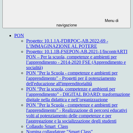
Menu di
navigazione
PON
Progetto: 10.1.1A-FDRPOC-AB.2022-69 -
L’IMMAGINAZIONE AL POTERE
Progetto: 10.1.1B-FSEPON-AB.2021-1/IncontrARTI
PON – Per la scuola, competenze e ambienti per
l’apprendimento - 2014-2020 FSE (Apprendimento e
socialità)
PON "Per la Scuola - competenze e ambienti per
l'apprendimento" - Progetti per il potenziamento
dell'educazione all'imprenditorialità
PON “Per la scuola, competenze e ambienti per
l’apprendimento” - DIGITAL BOARD: trasformazione
digitale nella didattica e nell’organizzazione
PON "Per la Scuola - competenze e ambienti per
l'apprendimento" - Realizzazione di percorsi educativi
volti al potenziamento delle competenze e per
l'aggregazione e la socializzazione degli studenti
Collaudo Smart_Class
Nomina collaudatore "Smart Class"