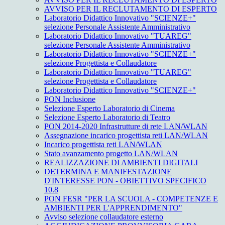
AVVISO PER IL RECLUTAMENTO DI ESPERTO
Laboratorio Didattico Innovativo "SCIENZE+"
selezione Personale Assistente Amministrativo
Laboratorio Didattico Innovativo "TUAREG"
selezione Personale Assistente Amministrativo
Laboratorio Didattico Innovativo "SCIENZE+"
selezione Progettista e Collaudatore
Laboratorio Didattico Innovativo "TUAREG"
selezione Progettista e Collaudatore
Laboratorio Didattico Innovativo "SCIENZE+"
PON Inclusione
Selezione Esperto Laboratorio di Cinema
Selezione Esperto Laboratorio di Teatro
PON 2014-2020 Infrastrutture di rete LAN/WLAN
Assegnazione incarico progettista reti LAN/WLAN
Incarico progettista reti LAN/WLAN
Stato avanzamento progetto LAN/WLAN
REALIZZAZIONE DI AMBIENTI DIGITALI
DETERMINA E MANIFESTAZIONE
D'INTERESSE PON - OBIETTIVO SPECIFICO
10.8
PON FESR "PER LA SCUOLA - COMPETENZE E
AMBIENTI PER L'APPRENDIMENTO"
Avviso selezione collaudatore esterno