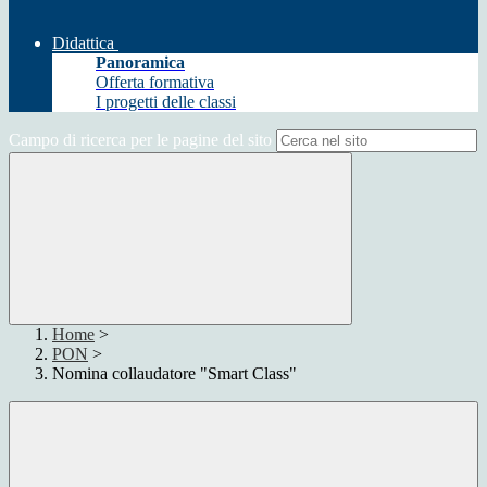
Didattica
Panoramica
Offerta formativa
I progetti delle classi
Campo di ricerca per le pagine del sito
Home
>
PON
>
Nomina collaudatore "Smart Class"