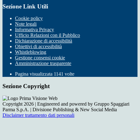
Sezione Link Utili
Cookie policy
Note legali
Informativa Privacy
Ufficio Relazioni con il Pubblico
Dichiarazione di accessibilità
Obiettivi di accessibilità
Whistleblowing
Gestione consensi cookie
Amministrazione trasparente
Pagina visualizzata
1141
volte
Sezione Copyright
Copyright 2026 | Engineered and powered by Gruppo Spaggiari
Parma S.p.A. | Divisione Publishing & New Social Media
Disclaimer trattamento dati personali