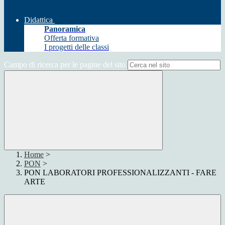
Didattica
Panoramica
Offerta formativa
I progetti delle classi
Campo di ricerca per le pagine del sito
Home
>
PON
>
PON LABORATORI PROFESSIONALIZZANTI - FARE
ARTE