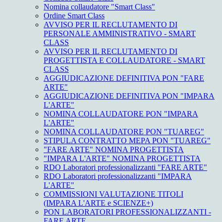
Nomina collaudatore "Smart Class"
Ordine Smart Class
AVVISO PER IL RECLUTAMENTO DI
PERSONALE AMMINISTRATIVO - SMART
CLASS
AVVISO PER IL RECLUTAMENTO DI
PROGETTISTA E COLLAUDATORE - SMART
CLASS
AGGIUDICAZIONE DEFINITIVA PON "FARE
ARTE"
AGGIUDICAZIONE DEFINITIVA PON "IMPARA
L'ARTE"
NOMINA COLLAUDATORE PON "IMPARA
L'ARTE"
NOMINA COLLAUDATORE PON "TUAREG"
STIPULA CONTRATTO MEPA PON "TUAREG"
"FARE ARTE" NOMINA PROGETTISTA
"IMPARA L'ARTE" NOMINA PROGETTISTA
RDO Laboratori professionalizzanti "FARE ARTE"
RDO Laboratori professionalizzanti "IMPARA
L'ARTE"
COMMISSIONI VALUTAZIONE TITOLI
(IMPARA L'ARTE e SCIENZE+)
PON LABORATORI PROFESSIONALIZZANTI -
FARE ARTE