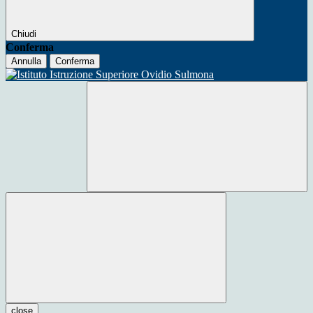
Chiudi
Conferma
Annulla
Conferma
close