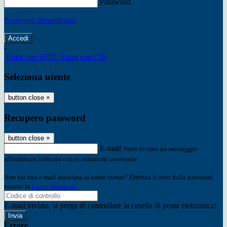
Password
Password dimenticata?
-
Entra con SPID
Entra con CIE
Seleziona utente
button close
×
Recupero password
button close
×
E-mail
Verrà inviato un messaggio
all'indirizzo indicato con le istruzioni necessarie.
Non hai una e-mail associata al nome utente? Effettua il reset della password
tramite la
Login Spaggiari
E-mail inviata, si prega di controllare la casella di posta elettronica!
Errore