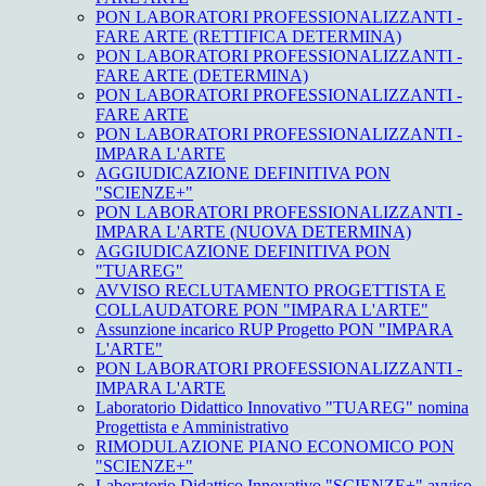
PON LABORATORI PROFESSIONALIZZANTI -
FARE ARTE (RETTIFICA DETERMINA)
PON LABORATORI PROFESSIONALIZZANTI -
FARE ARTE (DETERMINA)
PON LABORATORI PROFESSIONALIZZANTI -
FARE ARTE
PON LABORATORI PROFESSIONALIZZANTI -
IMPARA L'ARTE
AGGIUDICAZIONE DEFINITIVA PON
"SCIENZE+"
PON LABORATORI PROFESSIONALIZZANTI -
IMPARA L'ARTE (NUOVA DETERMINA)
AGGIUDICAZIONE DEFINITIVA PON
"TUAREG"
AVVISO RECLUTAMENTO PROGETTISTA E
COLLAUDATORE PON "IMPARA L'ARTE"
Assunzione incarico RUP Progetto PON "IMPARA
L'ARTE"
PON LABORATORI PROFESSIONALIZZANTI -
IMPARA L'ARTE
Laboratorio Didattico Innovativo "TUAREG" nomina
Progettista e Amministrativo
RIMODULAZIONE PIANO ECONOMICO PON
"SCIENZE+"
Laboratorio Didattico Innovativo "SCIENZE+" avviso