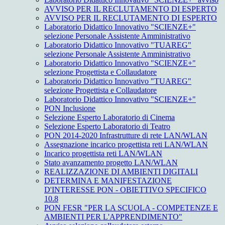
AVVISO PER IL RECLUTAMENTO DI ESPERTO
AVVISO PER IL RECLUTAMENTO DI ESPERTO
Laboratorio Didattico Innovativo "SCIENZE+"
selezione Personale Assistente Amministrativo
Laboratorio Didattico Innovativo "TUAREG"
selezione Personale Assistente Amministrativo
Laboratorio Didattico Innovativo "SCIENZE+"
selezione Progettista e Collaudatore
Laboratorio Didattico Innovativo "TUAREG"
selezione Progettista e Collaudatore
Laboratorio Didattico Innovativo "SCIENZE+"
PON Inclusione
Selezione Esperto Laboratorio di Cinema
Selezione Esperto Laboratorio di Teatro
PON 2014-2020 Infrastrutture di rete LAN/WLAN
Assegnazione incarico progettista reti LAN/WLAN
Incarico progettista reti LAN/WLAN
Stato avanzamento progetto LAN/WLAN
REALIZZAZIONE DI AMBIENTI DIGITALI
DETERMINA E MANIFESTAZIONE
D'INTERESSE PON - OBIETTIVO SPECIFICO
10.8
PON FESR "PER LA SCUOLA - COMPETENZE E
AMBIENTI PER L'APPRENDIMENTO"