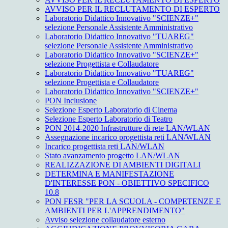
AVVISO PER IL RECLUTAMENTO DI ESPERTO
Laboratorio Didattico Innovativo "SCIENZE+"
selezione Personale Assistente Amministrativo
Laboratorio Didattico Innovativo "TUAREG"
selezione Personale Assistente Amministrativo
Laboratorio Didattico Innovativo "SCIENZE+"
selezione Progettista e Collaudatore
Laboratorio Didattico Innovativo "TUAREG"
selezione Progettista e Collaudatore
Laboratorio Didattico Innovativo "SCIENZE+"
PON Inclusione
Selezione Esperto Laboratorio di Cinema
Selezione Esperto Laboratorio di Teatro
PON 2014-2020 Infrastrutture di rete LAN/WLAN
Assegnazione incarico progettista reti LAN/WLAN
Incarico progettista reti LAN/WLAN
Stato avanzamento progetto LAN/WLAN
REALIZZAZIONE DI AMBIENTI DIGITALI
DETERMINA E MANIFESTAZIONE
D'INTERESSE PON - OBIETTIVO SPECIFICO
10.8
PON FESR "PER LA SCUOLA - COMPETENZE E
AMBIENTI PER L'APPRENDIMENTO"
Avviso selezione collaudatore esterno