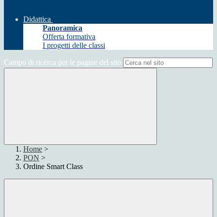
Didattica
Panoramica
Offerta formativa
I progetti delle classi
Campo di ricerca per le pagine del sito
Home
>
PON
>
Ordine Smart Class