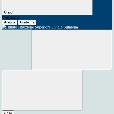
Chiudi
Conferma
Annulla
Conferma
close