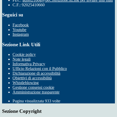
PEC:
aqis02100g@pec.istruzione.it
Link per inviare una mail
C.F.: 92025410660
Seguici su
Facebook
Youtube
Instagram
Sezione Link Utili
Cookie policy
Note legali
Informativa Privacy
Ufficio Relazioni con il Pubblico
Dichiarazione di accessibilità
Obiettivi di accessibilità
Whistleblowing
Gestione consensi cookie
Amministrazione trasparente
Pagina visualizzata
933
volte
Sezione Copyright