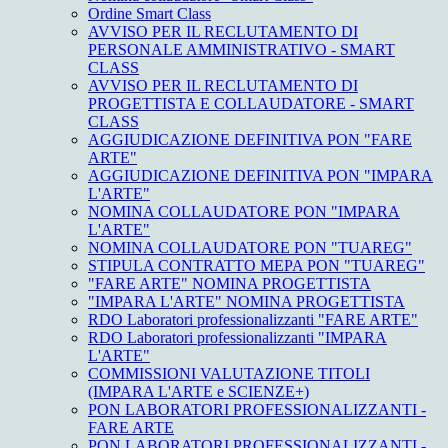
Ordine Smart Class
AVVISO PER IL RECLUTAMENTO DI
PERSONALE AMMINISTRATIVO - SMART
CLASS
AVVISO PER IL RECLUTAMENTO DI
PROGETTISTA E COLLAUDATORE - SMART
CLASS
AGGIUDICAZIONE DEFINITIVA PON "FARE
ARTE"
AGGIUDICAZIONE DEFINITIVA PON "IMPARA
L'ARTE"
NOMINA COLLAUDATORE PON "IMPARA
L'ARTE"
NOMINA COLLAUDATORE PON "TUAREG"
STIPULA CONTRATTO MEPA PON "TUAREG"
"FARE ARTE" NOMINA PROGETTISTA
"IMPARA L'ARTE" NOMINA PROGETTISTA
RDO Laboratori professionalizzanti "FARE ARTE"
RDO Laboratori professionalizzanti "IMPARA
L'ARTE"
COMMISSIONI VALUTAZIONE TITOLI
(IMPARA L'ARTE e SCIENZE+)
PON LABORATORI PROFESSIONALIZZANTI -
FARE ARTE
PON LABORATORI PROFESSIONALIZZANTI -