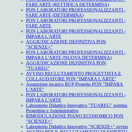
FARE ARTE (RETTIFICA DETERMINA)
PON LABORATORI PROFESSIONALIZZANTI -
FARE ARTE (DETERMINA)
PON LABORATORI PROFESSIONALIZZANTI -
FARE ARTE
PON LABORATORI PROFESSIONALIZZANTI -
IMPARA L'ARTE
AGGIUDICAZIONE DEFINITIVA PON
"SCIENZE+"
PON LABORATORI PROFESSIONALIZZANTI -
IMPARA L'ARTE (NUOVA DETERMINA)
AGGIUDICAZIONE DEFINITIVA PON
"TUAREG"
AVVISO RECLUTAMENTO PROGETTISTA E
COLLAUDATORE PON "IMPARA L'ARTE"
Assunzione incarico RUP Progetto PON "IMPARA
L'ARTE"
PON LABORATORI PROFESSIONALIZZANTI -
IMPARA L'ARTE
Laboratorio Didattico Innovativo "TUAREG" nomina
Progettista e Amministrativo
RIMODULAZIONE PIANO ECONOMICO PON
"SCIENZE+"
Laboratorio Didattico Innovativo "SCIENZE+" avviso
AVVISO PER IL RECLUTAMENTO DI ESPERTO