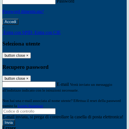
Password
Password dimenticata?
-
Entra con SPID
Entra con CIE
Seleziona utente
button close
×
Recupero password
button close
×
E-mail
Verrà inviato un messaggio
all'indirizzo indicato con le istruzioni necessarie.
Non hai una e-mail associata al nome utente? Effettua il reset della password
tramite la
Login Spaggiari
E-mail inviata, si prega di controllare la casella di posta elettronica!
Errore