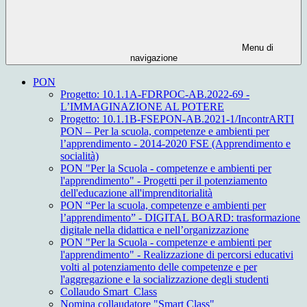
Menu di
navigazione
PON
Progetto: 10.1.1A-FDRPOC-AB.2022-69 -
L’IMMAGINAZIONE AL POTERE
Progetto: 10.1.1B-FSEPON-AB.2021-1/IncontrARTI
PON – Per la scuola, competenze e ambienti per
l’apprendimento - 2014-2020 FSE (Apprendimento e
socialità)
PON "Per la Scuola - competenze e ambienti per
l'apprendimento" - Progetti per il potenziamento
dell'educazione all'imprenditorialità
PON “Per la scuola, competenze e ambienti per
l’apprendimento” - DIGITAL BOARD: trasformazione
digitale nella didattica e nell’organizzazione
PON "Per la Scuola - competenze e ambienti per
l'apprendimento" - Realizzazione di percorsi educativi
volti al potenziamento delle competenze e per
l'aggregazione e la socializzazione degli studenti
Collaudo Smart_Class
Nomina collaudatore "Smart Class"