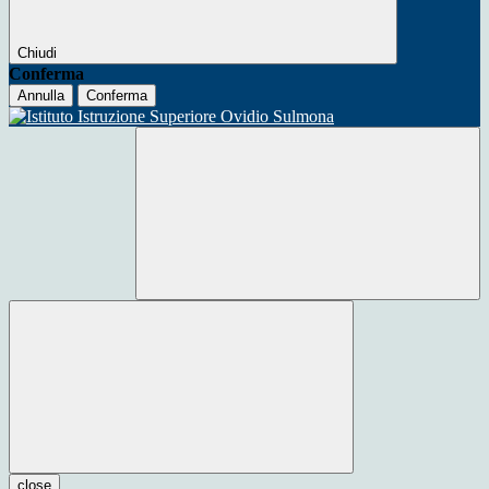
Chiudi
Conferma
Annulla
Conferma
close