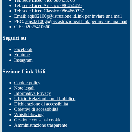
Tel:
sede Liceo Vico 086453763
Tel:
sede Liceo Artistico 086454459
Tel:
sede Liceo Classico 0864660337
Email:
aqis02100g@istruzione.it
Link per inviare una mail
PEC:
aqis02100g@pec.istruzione.it
Link per inviare una mail
C.F.: 92025410660
Seguici su
Facebook
Youtube
Instagram
Sezione Link Utili
Cookie policy
Note legali
Informativa Privacy
Ufficio Relazioni con il Pubblico
Dichiarazione di accessibilità
Obiettivi di accessibilità
Whistleblowing
Gestione consensi cookie
Amministrazione trasparente