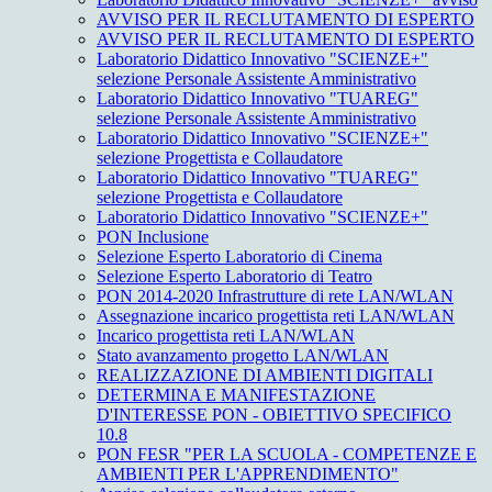
AVVISO PER IL RECLUTAMENTO DI ESPERTO
AVVISO PER IL RECLUTAMENTO DI ESPERTO
Laboratorio Didattico Innovativo "SCIENZE+"
selezione Personale Assistente Amministrativo
Laboratorio Didattico Innovativo "TUAREG"
selezione Personale Assistente Amministrativo
Laboratorio Didattico Innovativo "SCIENZE+"
selezione Progettista e Collaudatore
Laboratorio Didattico Innovativo "TUAREG"
selezione Progettista e Collaudatore
Laboratorio Didattico Innovativo "SCIENZE+"
PON Inclusione
Selezione Esperto Laboratorio di Cinema
Selezione Esperto Laboratorio di Teatro
PON 2014-2020 Infrastrutture di rete LAN/WLAN
Assegnazione incarico progettista reti LAN/WLAN
Incarico progettista reti LAN/WLAN
Stato avanzamento progetto LAN/WLAN
REALIZZAZIONE DI AMBIENTI DIGITALI
DETERMINA E MANIFESTAZIONE
D'INTERESSE PON - OBIETTIVO SPECIFICO
10.8
PON FESR "PER LA SCUOLA - COMPETENZE E
AMBIENTI PER L'APPRENDIMENTO"