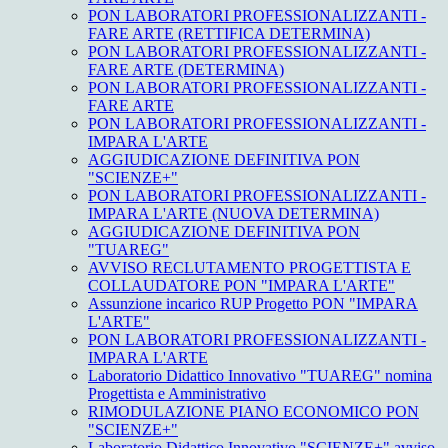
PON LABORATORI PROFESSIONALIZZANTI -
FARE ARTE (RETTIFICA DETERMINA)
PON LABORATORI PROFESSIONALIZZANTI -
FARE ARTE (DETERMINA)
PON LABORATORI PROFESSIONALIZZANTI -
FARE ARTE
PON LABORATORI PROFESSIONALIZZANTI -
IMPARA L'ARTE
AGGIUDICAZIONE DEFINITIVA PON
"SCIENZE+"
PON LABORATORI PROFESSIONALIZZANTI -
IMPARA L'ARTE (NUOVA DETERMINA)
AGGIUDICAZIONE DEFINITIVA PON
"TUAREG"
AVVISO RECLUTAMENTO PROGETTISTA E
COLLAUDATORE PON "IMPARA L'ARTE"
Assunzione incarico RUP Progetto PON "IMPARA
L'ARTE"
PON LABORATORI PROFESSIONALIZZANTI -
IMPARA L'ARTE
Laboratorio Didattico Innovativo "TUAREG" nomina
Progettista e Amministrativo
RIMODULAZIONE PIANO ECONOMICO PON
"SCIENZE+"
Laboratorio Didattico Innovativo "SCIENZE+" avviso