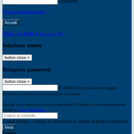
Password
Password dimenticata?
-
Entra con SPID
Entra con CIE
Seleziona utente
button close
×
Recupero password
button close
×
E-mail
Verrà inviato un messaggio
all'indirizzo indicato con le istruzioni necessarie.
Non hai una e-mail associata al nome utente? Effettua il reset della password
tramite la
Login Spaggiari
E-mail inviata, si prega di controllare la casella di posta elettronica!
Errore