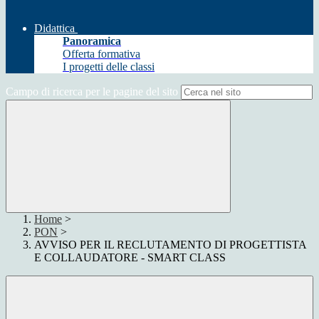
Didattica
Panoramica
Offerta formativa
I progetti delle classi
Campo di ricerca per le pagine del sito
Home
>
PON
>
AVVISO PER IL RECLUTAMENTO DI PROGETTISTA
E COLLAUDATORE - SMART CLASS