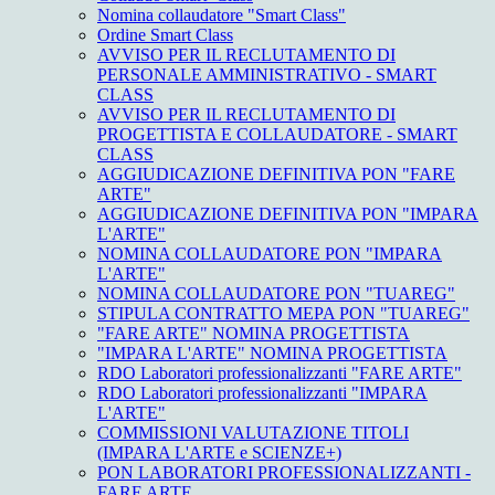
Nomina collaudatore "Smart Class"
Ordine Smart Class
AVVISO PER IL RECLUTAMENTO DI
PERSONALE AMMINISTRATIVO - SMART
CLASS
AVVISO PER IL RECLUTAMENTO DI
PROGETTISTA E COLLAUDATORE - SMART
CLASS
AGGIUDICAZIONE DEFINITIVA PON "FARE
ARTE"
AGGIUDICAZIONE DEFINITIVA PON "IMPARA
L'ARTE"
NOMINA COLLAUDATORE PON "IMPARA
L'ARTE"
NOMINA COLLAUDATORE PON "TUAREG"
STIPULA CONTRATTO MEPA PON "TUAREG"
"FARE ARTE" NOMINA PROGETTISTA
"IMPARA L'ARTE" NOMINA PROGETTISTA
RDO Laboratori professionalizzanti "FARE ARTE"
RDO Laboratori professionalizzanti "IMPARA
L'ARTE"
COMMISSIONI VALUTAZIONE TITOLI
(IMPARA L'ARTE e SCIENZE+)
PON LABORATORI PROFESSIONALIZZANTI -
FARE ARTE