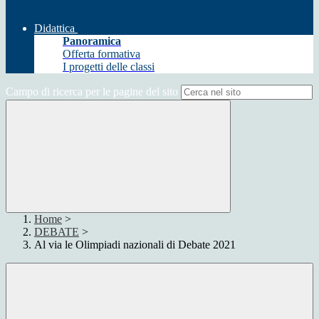
Didattica
Panoramica
Offerta formativa
I progetti delle classi
Campo di ricerca per le pagine del sito
Home
>
DEBATE
>
Al via le Olimpiadi nazionali di Debate 2021