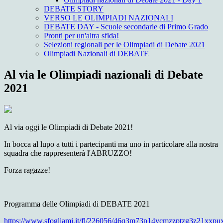
DEBATE STORY
VERSO LE OLIMPIADI NAZIONALI
DEBATE DAY - Scuole secondarie di Primo Grado
Pronti per un'altra sfida!
Selezioni regionali per le Olimpiadi di Debate 2021
Olimpiadi Nazionali di DEBATE
Al via le Olimpiadi nazionali di Debate
2021
Al via oggi le Olimpiadi di Debate 2021!
In bocca al lupo a tutti i partecipanti ma uno in particolare alla nostra
squadra che rappresenterà l'ABRUZZO!
Forza ragazze!
Programma delle Olimpiadi di DEBATE 2021
https://www.sfogliami.it/fl/226056/46q3m73p14ycmzzptzg3z21xxp