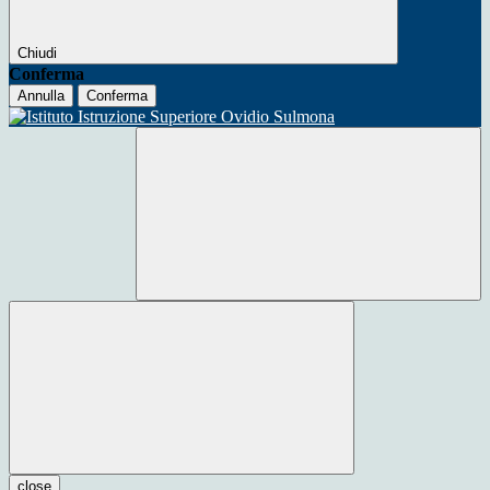
Chiudi
Conferma
Annulla
Conferma
close