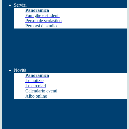
Servizi
Panoramica
Famiglie e studenti
Personale scolastico
Percorsi di studio
Novità
Panoramica
Le notizie
Le circolari
Calendario eventi
Albo online