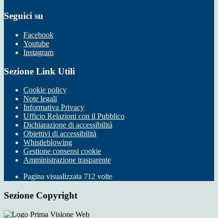
Seguici su
Facebook
Youtube
Instagram
Sezione Link Utili
Cookie policy
Note legali
Informativa Privacy
Ufficio Relazioni con il Pubblico
Dichiarazione di accessibilità
Obiettivi di accessibilità
Whistleblowing
Gestione consensi cookie
Amministrazione trasparente
Pagina visualizzata
712
volte
Sezione Copyright