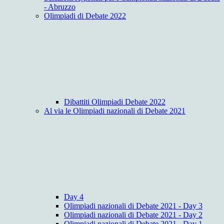
- Abruzzo
Olimpiadi di Debate 2022
Dibattiti Olimpiadi Debate 2022
Al via le Olimpiadi nazionali di Debate 2021
Day 4
Olimpiadi nazionali di Debate 2021 - Day 3
Olimpiadi nazionali di Debate 2021 - Day 2
Olimpiadi nazionali di Debate 2021 - Day 1