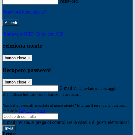
Password
Password dimenticata?
-
Entra con SPID
Entra con CIE
Seleziona utente
button close
×
Recupero password
button close
×
E-mail
Verrà inviato un messaggio
all'indirizzo indicato con le istruzioni necessarie.
Non hai una e-mail associata al nome utente? Effettua il reset della password
tramite la
Login Spaggiari
E-mail inviata, si prega di controllare la casella di posta elettronica!
Errore