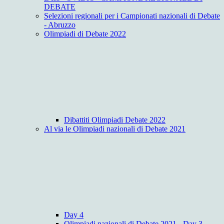
DEBATE
Selezioni regionali per i Campionati nazionali di Debate
- Abruzzo
Olimpiadi di Debate 2022
Dibattiti Olimpiadi Debate 2022
Al via le Olimpiadi nazionali di Debate 2021
Day 4
Olimpiadi nazionali di Debate 2021 - Day 3