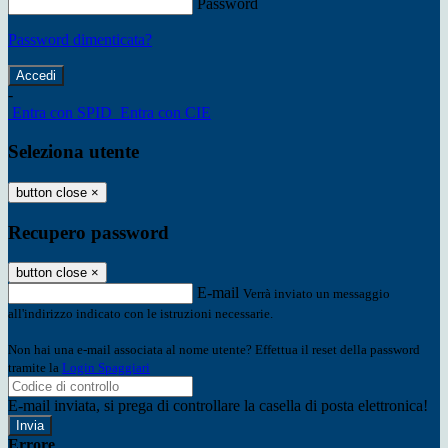
Password
Password dimenticata?
-
Entra con SPID
Entra con CIE
Seleziona utente
button close
×
Recupero password
button close
×
E-mail
Verrà inviato un messaggio
all'indirizzo indicato con le istruzioni necessarie.
Non hai una e-mail associata al nome utente? Effettua il reset della password
tramite la
Login Spaggiari
E-mail inviata, si prega di controllare la casella di posta elettronica!
Errore