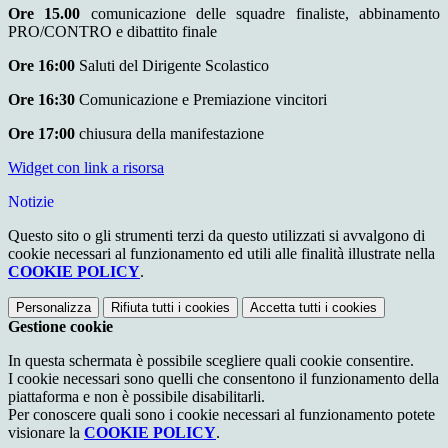
Ore 15.00
comunicazione delle squadre finaliste, abbinamento
PRO/CONTRO e dibattito finale
Ore 16:00
Saluti del Dirigente Scolastico
Ore 16:30
Comunicazione e Premiazione vincitori
Ore 17:00
chiusura della manifestazione
Widget con link a risorsa
Notizie
Questo sito o gli strumenti terzi da questo utilizzati si avvalgono di
cookie necessari al funzionamento ed utili alle finalità illustrate nella
COOKIE POLICY
.
Personalizza
Rifiuta tutti
i cookies
Accetta tutti
i cookies
Gestione cookie
In questa schermata è possibile scegliere quali cookie consentire.
I cookie necessari sono quelli che consentono il funzionamento della
piattaforma e non è possibile disabilitarli.
Per conoscere quali sono i cookie necessari al funzionamento potete
visionare la
COOKIE POLICY
.