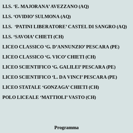
I.I.S. ‘E. MAJORANA’ AVEZZANO (AQ)
I.I.S. ‘OVIDIO’ SULMONA (AQ)
I.I.S.
‘PATINI LIBERATORE’ CASTEL DI SANGRO (AQ)
I.I.S. ‘SAVOIA’ CHIETI (CH)
LICEO CLASSICO ‘G. D’ANNUNZIO’ PESCARA (PE)
LICEO CLASSICO ‘G. VICO’ CHIETI (CH)
LICEO SCIENTIFICO ‘G. GALILEI’ PESCARA (PE)
LICEO SCIENTIFICO ‘L. DA VINCI’ PESCARA (PE)
LICEO STATALE ‘GONZAGA’ CHIETI (CH)
POLO LICEALE ‘MATTIOLI’ VASTO (CH)
Programma