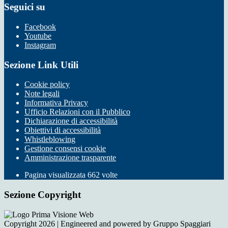
Seguici su
Facebook
Youtube
Instagram
Sezione Link Utili
Cookie policy
Note legali
Informativa Privacy
Ufficio Relazioni con il Pubblico
Dichiarazione di accessibilità
Obiettivi di accessibilità
Whistleblowing
Gestione consensi cookie
Amministrazione trasparente
Pagina visualizzata
662
volte
Sezione Copyright
Copyright 2026 | Engineered and powered by Gruppo Spaggiari