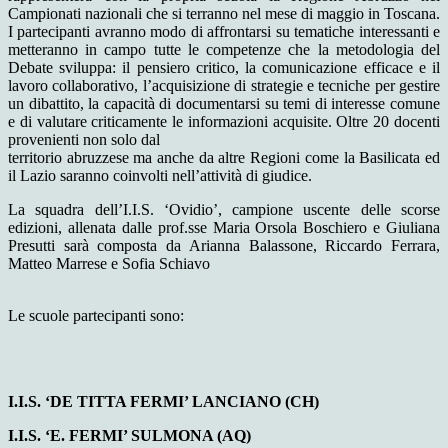
Campionati nazionali che si terranno nel mese di maggio in Toscana.
I partecipanti avranno modo di affrontarsi su tematiche interessanti e
metteranno in campo tutte le competenze che la metodologia del
Debate sviluppa: il pensiero critico, la comunicazione efficace e il
lavoro collaborativo, l’acquisizione di strategie e tecniche per gestire
un dibattito, la capacità di documentarsi su temi di interesse comune
e di valutare criticamente le informazioni acquisite. Oltre 20 docenti
provenienti non solo dal
territorio abruzzese ma anche da altre Regioni come la Basilicata ed
il Lazio saranno coinvolti nell’attività di giudice.
La squadra dell’I.I.S. ‘Ovidio’, campione uscente delle scorse
edizioni, allenata dalle prof.sse Maria Orsola Boschiero e Giuliana
Presutti sarà composta da Arianna Balassone, Riccardo Ferrara,
Matteo Marrese e Sofia Schiavo
Le scuole partecipanti sono:
I.I.S. ‘DE TITTA FERMI’ LANCIANO (CH)
I.I.S. ‘E. FERMI’ SULMONA (AQ)