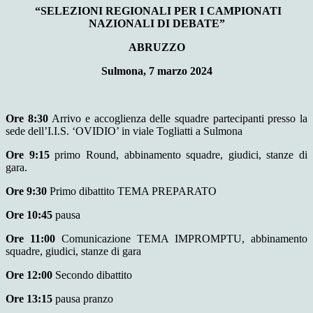
“SELEZIONI REGIONALI PER I CAMPIONATI
NAZIONALI DI DEBATE”
ABRUZZO
Sulmona, 7 marzo 2024
Ore 8:30
Arrivo e accoglienza delle squadre partecipanti presso la
sede dell’I.I.S. ‘OVIDIO’ in viale Togliatti a Sulmona
Ore 9:15
primo Round, abbinamento squadre, giudici, stanze di
gara.
Ore 9:30
Primo dibattito TEMA PREPARATO
Ore 10:45
pausa
Ore 11:00
Comunicazione TEMA IMPROMPTU, abbinamento
squadre, giudici, stanze di gara
Ore 12:00
Secondo dibattito
Ore 13:15
pausa pranzo