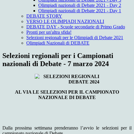
Olimpiadi nazionali di Debate 2021 - Day 2
Olimpiadi nazionali di Debate 2021 - Day 1
DEBATE STORY
VERSO LE OLIMPIADI NAZIONALI
DEBATE DAY - Scuole secondarie di Primo Grado
Pronti per un'altra sfida!
Selezioni regionali per le Olimpiadi di Debate 2021
Olimpiadi Nazionali di DEBATE
Selezioni regionali per i Campionati
nazionali di Debate - 7 marzo 2024
AL VIA LE SELEZIONI PER IL CAMPIONATO
NAZIONALE DI DEBATE
Dalla prossima settimana prenderanno l’avvio le selezioni per il
campionato nazionale di Debate.