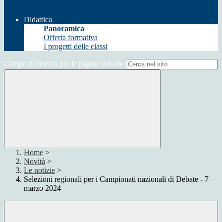
Didattica
Panoramica
Offerta formativa
I progetti delle classi
Campo di ricerca per le pagine del sito
Home
>
Novità
>
Le notizie
>
Selezioni regionali per i Campionati nazionali di Debate - 7
marzo 2024