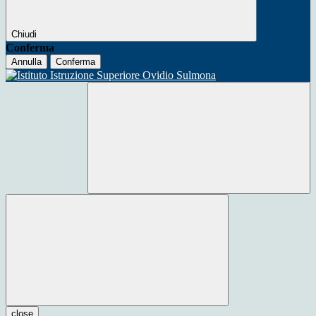
Chiudi
Conferma
Annulla
Conferma
close