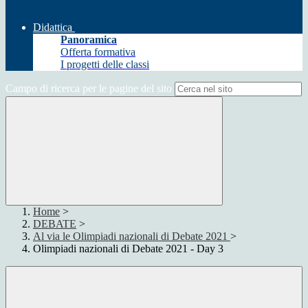
Didattica
Panoramica
Offerta formativa
I progetti delle classi
Campo di ricerca per le pagine del sito
Home
>
DEBATE
>
Al via le Olimpiadi nazionali di Debate 2021
>
Olimpiadi nazionali di Debate 2021 - Day 3