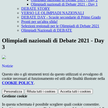
Olimpiadi nazionali di Debate 2021 - Day 1
DEBATE STORY
VERSO LE OLIMPIADI NAZIONALI
DEBATE DAY - Scuole secondarie di Primo Grado
Pronti per un'altra sfida!
Selezioni regionali per le Olimpiadi di Debate 2021
Olimpiadi Nazionali di DEBATE
Olimpiadi nazionali di Debate 2021 - Day
3
Notizie
Questo sito o gli strumenti terzi da questo utilizzati si avvalgono di
cookie necessari al funzionamento ed utili alle finalità illustrate nella
COOKIE POLICY
.
Personalizza
Rifiuta tutti
i cookies
Accetta tutti
i cookies
Gestione cookie
In questa schermata è possibile scegliere quali cookie consentire.