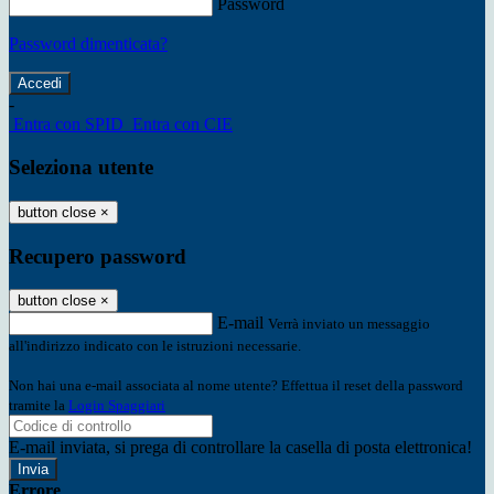
Password
Password dimenticata?
-
Entra con SPID
Entra con CIE
Seleziona utente
button close
×
Recupero password
button close
×
E-mail
Verrà inviato un messaggio
all'indirizzo indicato con le istruzioni necessarie.
Non hai una e-mail associata al nome utente? Effettua il reset della password
tramite la
Login Spaggiari
E-mail inviata, si prega di controllare la casella di posta elettronica!
Errore