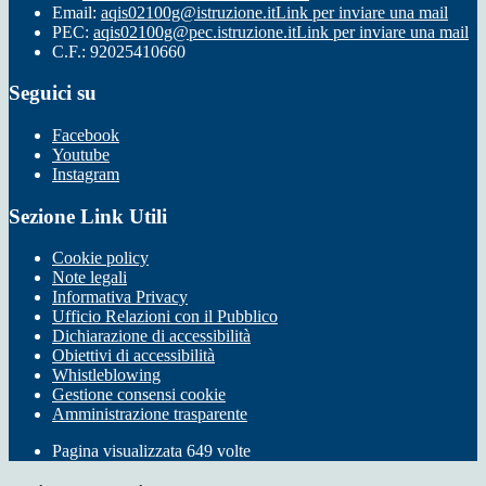
Email:
aqis02100g@istruzione.it
Link per inviare una mail
PEC:
aqis02100g@pec.istruzione.it
Link per inviare una mail
C.F.: 92025410660
Seguici su
Facebook
Youtube
Instagram
Sezione Link Utili
Cookie policy
Note legali
Informativa Privacy
Ufficio Relazioni con il Pubblico
Dichiarazione di accessibilità
Obiettivi di accessibilità
Whistleblowing
Gestione consensi cookie
Amministrazione trasparente
Pagina visualizzata
649
volte