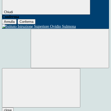
Chiudi
Conferma
Annulla
Conferma
close