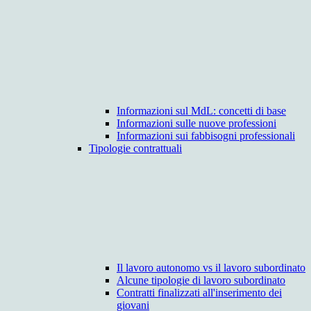
Informazioni sul MdL: concetti di base
Informazioni sulle nuove professioni
Informazioni sui fabbisogni professionali
Tipologie contrattuali
Il lavoro autonomo vs il lavoro subordinato
Alcune tipologie di lavoro subordinato
Contratti finalizzati all'inserimento dei
giovani