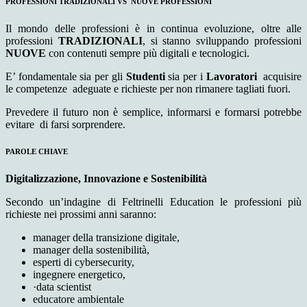
PROFESSIONI TRADIZIONALI
VS
NUOVE PROFESSIONI
Il mondo delle professioni è in continua evoluzione, oltre alle
professioni
TRADIZIONALI
, si stanno sviluppando professioni
NUOVE
con contenuti sempre più digitali e tecnologici.
E’ fondamentale sia per gli
Studenti
sia per i
Lavoratori
acquisire
le competenze adeguate e richieste per non rimanere tagliati fuori.
Prevedere il futuro non è semplice, informarsi e formarsi potrebbe
evitare di farsi sorprendere.
PAROLE CHIAVE
Digitalizzazione, Innovazione e Sostenibilità
Secondo un’indagine di Feltrinelli Education le professioni più
richieste nei prossimi anni saranno:
manager della transizione digitale,
manager della sostenibilità,
esperti di cybersecurity,
ingegnere energetico,
·data scientist
educatore ambientale