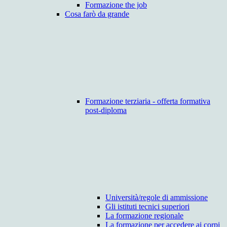
Formazione the job
Cosa farò da grande
Formazione terziaria - offerta formativa
post-diploma
Università/regole di ammissione
Gli istituti tecnici superiori
La formazione regionale
La formazione per accedere ai corpi