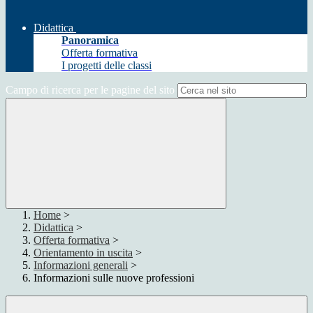
Didattica
Panoramica
Offerta formativa
I progetti delle classi
Campo di ricerca per le pagine del sito
Home
>
Didattica
>
Offerta formativa
>
Orientamento in uscita
>
Informazioni generali
>
Informazioni sulle nuove professioni