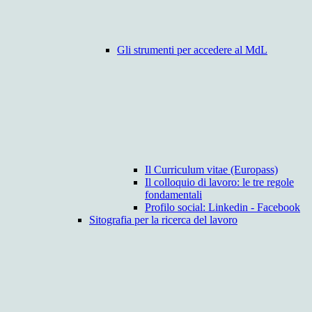
Gli strumenti per accedere al MdL
Il Curriculum vitae (Europass)
Il colloquio di lavoro: le tre regole
fondamentali
Profilo social: Linkedin - Facebook
Sitografia per la ricerca del lavoro