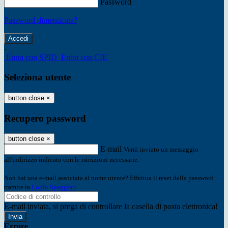
Password
Password dimenticata?
-
Entra con SPID
Entra con CIE
Seleziona utente
button close
×
Recupero password
button close
×
E-mail
Verrà inviato un messaggio
all'indirizzo indicato con le istruzioni necessarie.
Non hai una e-mail associata al nome utente? Effettua il reset della password
tramite la
Login Spaggiari
E-mail inviata, si prega di controllare la casella di posta elettronica!
Errore