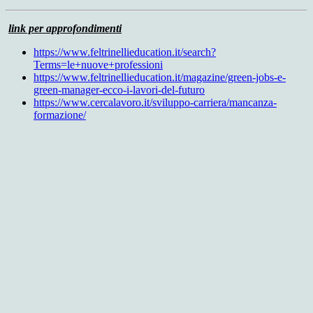
link per approfondimenti
https://www.feltrinellieducation.it/search?
Terms=le+nuove+professioni
https://www.feltrinellieducation.it/magazine/green-jobs-e-
green-manager-ecco-i-lavori-del-futuro
https://www.cercalavoro.it/sviluppo-carriera/mancanza-
formazione/