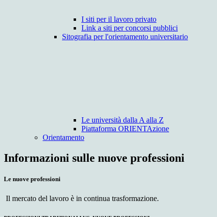
I siti per il lavoro privato
Link a siti per concorsi pubblici
Sitografia per l'orientamento universitario
Le università dalla A alla Z
Piattaforma ORIENTAzione
Orientamento
Informazioni sulle nuove professioni
Le nuove professioni
Il mercato del lavoro è in continua trasformazione.