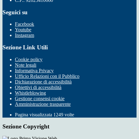
C.F.: 92025410660
Seguici su
Facebook
Youtube
Instagram
Sezione Link Utili
Cookie policy
Note legali
Informativa Privacy
Ufficio Relazioni con il Pubblico
Dichiarazione di accessibilità
Obiettivi di accessibilità
Whistleblowing
Gestione consensi cookie
Amministrazione trasparente
Pagina visualizzata
1249
volte
Sezione Copyright