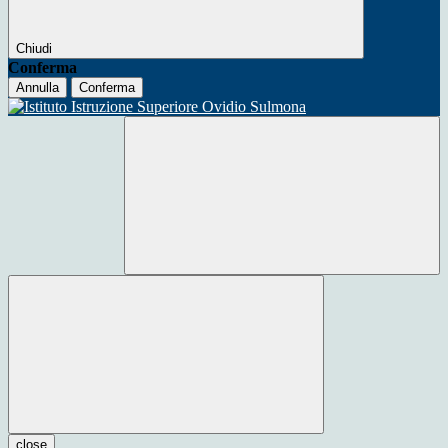
Chiudi
Conferma
Annulla
Conferma
close