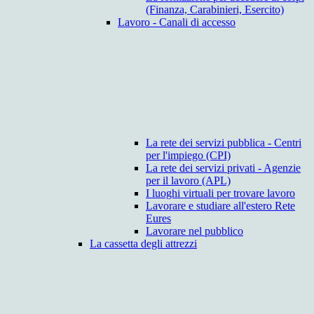
(Finanza, Carabinieri, Esercito)
Lavoro - Canali di accesso
La rete dei servizi pubblica - Centri
per l'impiego (CPI)
La rete dei servizi privati - Agenzie
per il lavoro (APL)
I luoghi virtuali per trovare lavoro
Lavorare e studiare all'estero Rete
Eures
Lavorare nel pubblico
La cassetta degli attrezzi