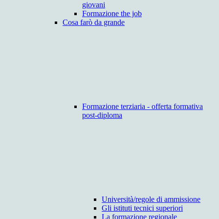
giovani
Formazione the job
Cosa farò da grande
Formazione terziaria - offerta formativa
post-diploma
Università/regole di ammissione
Gli istituti tecnici superiori
La formazione regionale