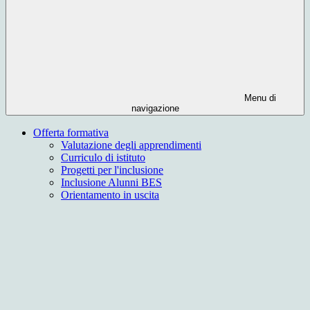
Menu di
navigazione
Offerta formativa
Valutazione degli apprendimenti
Curriculo di istituto
Progetti per l'inclusione
Inclusione Alunni BES
Orientamento in uscita