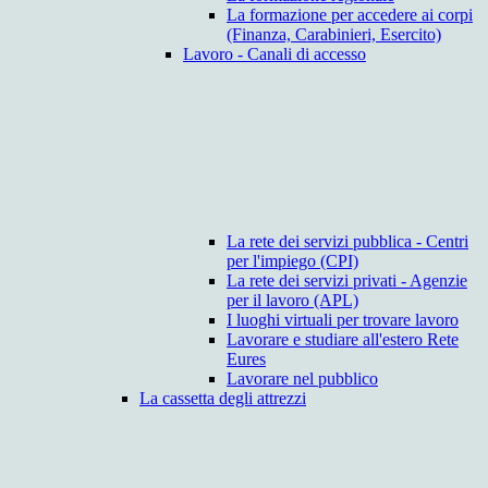
La formazione per accedere ai corpi
(Finanza, Carabinieri, Esercito)
Lavoro - Canali di accesso
La rete dei servizi pubblica - Centri
per l'impiego (CPI)
La rete dei servizi privati - Agenzie
per il lavoro (APL)
I luoghi virtuali per trovare lavoro
Lavorare e studiare all'estero Rete
Eures
Lavorare nel pubblico
La cassetta degli attrezzi