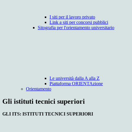
I siti per il lavoro privato
Link a siti per concorsi pubblici
Sitografia per l'orientamento universitario
Le università dalla A alla Z
Piattaforma ORIENTAzione
Orientamento
Gli istituti tecnici superiori
GLI ITS: ISTITUTI TECNICI SUPERIORI