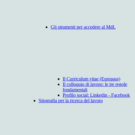
Gli strumenti per accedere al MdL
Il Curriculum vitae (Europass)
Il colloquio di lavoro: le tre regole
fondamentali
Profilo social: Linkedin - Facebook
Sitografia per la ricerca del lavoro