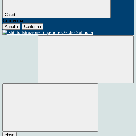
Chiudi
Conferma
Annulla
Conferma
close