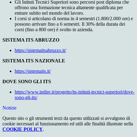
Gli Istituti Tecnici Superiori sono percorsi post diploma che
offrono una formazione tecnica altamente qualificata per
entrare subito nel mondo del lavoro.
I corsi si articolano di norma in 4 semestri (1.800/2.000 ore) e
possono arrivare fino a 6 semestri. Il 30% della durata dei
corsi (fino a 800 ore) è svolto in azienda.
SISTEMA ITS ABRUZZO
https://sistemaitsabruzzo.it/
SISTEMA ITS NAZIONALE
https://sistemaits.it/
DOVE SONO GLI ITS
https://www.indire.it/progetto/its-istituti-tecnici-superiori/dove-
sono-gli-its/
Notizie
Questo sito o gli strumenti terzi da questo utilizzati si avvalgono di
cookie necessari al funzionamento ed utili alle finalità illustrate nella
COOKIE POLICY
.