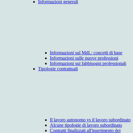
Informazioni generali
Informazioni sul MdL: concetti di base
Informazioni sulle nuove professioni
Informazioni sui fabbisogni professionali
Tipologie contrattuali
Il lavoro autonomo vs il lavoro subordinato
Alcune tipologie di lavoro subordinato
Contratti finalizzati all'inserimento dei