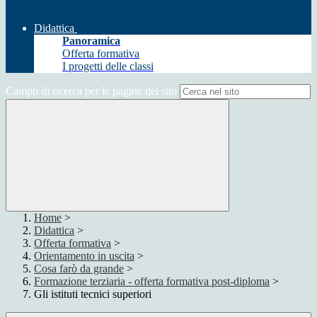
Didattica
Panoramica
Offerta formativa
I progetti delle classi
Campo di ricerca per le pagine del sito
Home
>
Didattica
>
Offerta formativa
>
Orientamento in uscita
>
Cosa farò da grande
>
Formazione terziaria - offerta formativa post-diploma
>
Gli istituti tecnici superiori