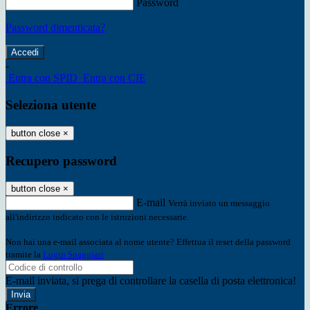
Password
Password dimenticata?
-
Entra con SPID
Entra con CIE
Seleziona utente
button close
×
Recupero password
button close
×
E-mail
Verrà inviato un messaggio
all'indirizzo indicato con le istruzioni necessarie.
Non hai una e-mail associata al nome utente? Effettua il reset della password
tramite la
Login Spaggiari
E-mail inviata, si prega di controllare la casella di posta elettronica!
Errore