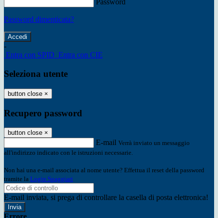
Password
Password dimenticata?
-
Entra con SPID
Entra con CIE
Seleziona utente
button close
×
Recupero password
button close
×
E-mail
Verrà inviato un messaggio
all'indirizzo indicato con le istruzioni necessarie.
Non hai una e-mail associata al nome utente? Effettua il reset della password
tramite la
Login Spaggiari
E-mail inviata, si prega di controllare la casella di posta elettronica!
Errore