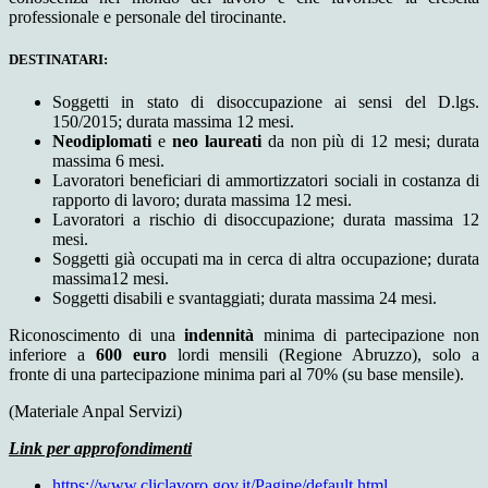
professionale e personale del tirocinante.
DESTINATARI:
Soggetti in stato di disoccupazione ai sensi del D.lgs.
150/2015; durata massima 12 mesi.
Neodiplomati
e
neo laureati
da non più di 12 mesi; durata
massima 6 mesi.
Lavoratori beneficiari di ammortizzatori sociali in costanza di
rapporto di lavoro; durata massima 12 mesi.
Lavoratori a rischio di disoccupazione; durata massima 12
mesi.
Soggetti già occupati ma in cerca di altra occupazione; durata
massima12 mesi.
Soggetti disabili e svantaggiati; durata massima 24 mesi.
Riconoscimento di una
indennità
minima di partecipazione non
inferiore a
600 euro
lordi mensili (Regione Abruzzo), solo a
fronte di una partecipazione minima pari al 70% (su base mensile).
(Materiale Anpal Servizi)
Link per approfondimenti
https://www.cliclavoro.gov.it/Pagine/default.html