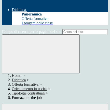
Didattica
Panoramica
Offerta formativa
I progetti delle classi
Campo di ricerca per le pagine del sito
Home
>
Didattica
>
Offerta formativa
>
Orientamento in uscita
>
Tipologie contrattuali
>
Formazione the job