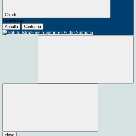
Chiudi
Conferma
Annulla
Conferma
close