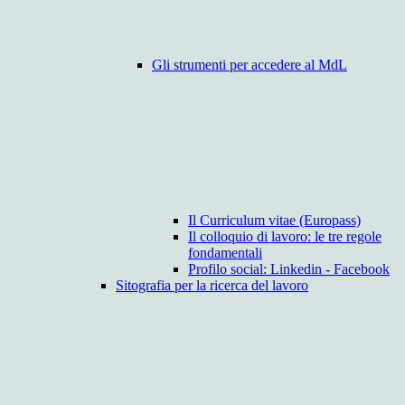
Gli strumenti per accedere al MdL
Il Curriculum vitae (Europass)
Il colloquio di lavoro: le tre regole
fondamentali
Profilo social: Linkedin - Facebook
Sitografia per la ricerca del lavoro