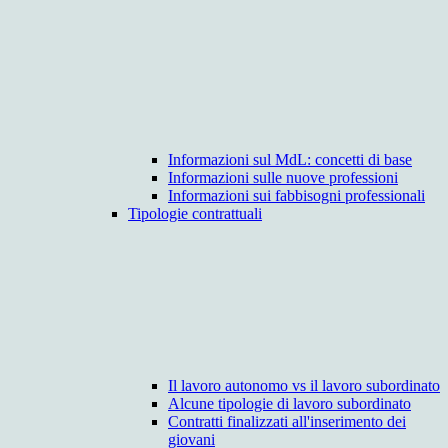
Informazioni sul MdL: concetti di base
Informazioni sulle nuove professioni
Informazioni sui fabbisogni professionali
Tipologie contrattuali
Il lavoro autonomo vs il lavoro subordinato
Alcune tipologie di lavoro subordinato
Contratti finalizzati all'inserimento dei
giovani