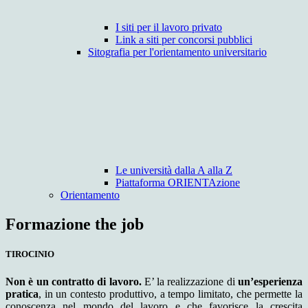
I siti per il lavoro privato
Link a siti per concorsi pubblici
Sitografia per l'orientamento universitario
Le università dalla A alla Z
Piattaforma ORIENTAzione
Orientamento
Formazione the job
TIROCINIO
Non è un contratto di lavoro.
E’ la realizzazione di
un’esperienza
pratica
, in un contesto produttivo, a tempo limitato, che permette la
conoscenza nel mondo del lavoro e che favorisce la crescita