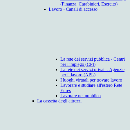
(Finanza, Carabinieri, Esercito)
Lavoro - Canali di accesso
La rete dei servizi pubblica - Centri
per l'impiego (CPI)
La rete dei servizi privati - Agenzie
per il lavoro (APL)
I luoghi virtuali per trovare lavoro
Lavorare e studiare all'estero Rete
Eures
Lavorare nel pubblico
La cassetta degli attrezzi