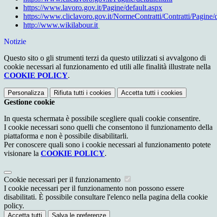
https://www.lavoro.gov.it/Pagine/default.aspx
https://www.cliclavoro.gov.it/NormeContratti/Contratti/Pagine/
http://www.wikilabour.it
Notizie
Questo sito o gli strumenti terzi da questo utilizzati si avvalgono di
cookie necessari al funzionamento ed utili alle finalità illustrate nella
COOKIE POLICY
.
Personalizza
Rifiuta tutti
i cookies
Accetta tutti
i cookies
Gestione cookie
In questa schermata è possibile scegliere quali cookie consentire.
I cookie necessari sono quelli che consentono il funzionamento della
piattaforma e non è possibile disabilitarli.
Per conoscere quali sono i cookie necessari al funzionamento potete
visionare la
COOKIE POLICY
.
Cookie necessari per il funzionamento
I cookie necessari per il funzionamento non possono essere
disabilitati. È possibile consultare l'elenco nella pagina della cookie
policy.
Accetta tutti
Salva le preferenze