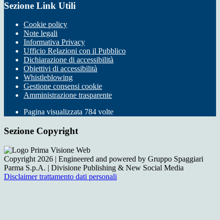
Sezione Link Utili
Cookie policy
Note legali
Informativa Privacy
Ufficio Relazioni con il Pubblico
Dichiarazione di accessibilità
Obiettivi di accessibilità
Whistleblowing
Gestione consensi cookie
Amministrazione trasparente
Pagina visualizzata
784
volte
Sezione Copyright
Copyright 2026 | Engineered and powered by Gruppo Spaggiari
Parma S.p.A. | Divisione Publishing & New Social Media
Disclaimer trattamento dati personali