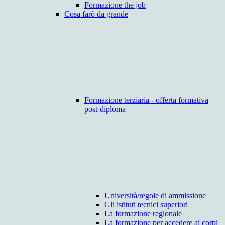
Formazione the job
Cosa farò da grande
Formazione terziaria - offerta formativa
post-diploma
Università/regole di ammissione
Gli istituti tecnici superiori
La formazione regionale
La formazione per accedere ai corpi