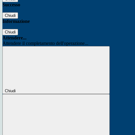
Successo
Chiudi
Informazione
Chiudi
Attendere...
Attendere il completamento dell'operazione...
Chiudi