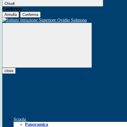
Chiudi
Conferma
Annulla
Conferma
close
Scuola
Panoramica