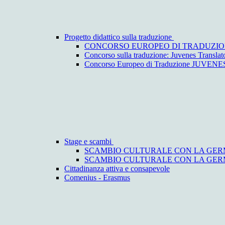
Progetto didattico sulla traduzione
CONCORSO EUROPEO DI TRADUZIO
Concorso sulla traduzione: Juvenes Translat
Concorso Europeo di Traduzione JUV
Stage e scambi
SCAMBIO CULTURALE CON LA GERM
SCAMBIO CULTURALE CON LA GERMA
Cittadinanza attiva e consapevole
Comenius - Erasmus