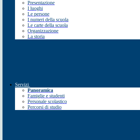
Presentazione
I luoghi
Le persone
I numeri della scuola
Le carte della scuola
Organizzazione
La storia
Servizi
Panoramica
Famiglie e studenti
Personale scolastico
Percorsi di studio