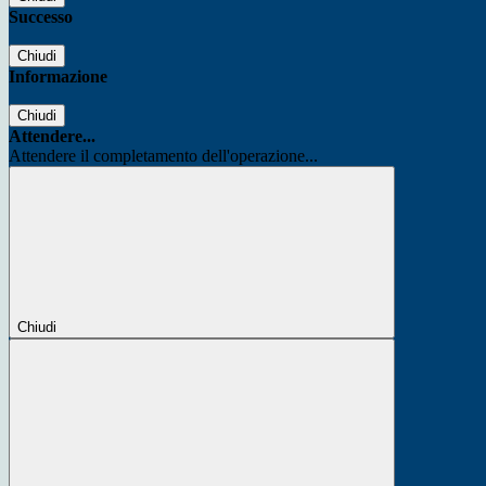
Successo
Chiudi
Informazione
Chiudi
Attendere...
Attendere il completamento dell'operazione...
Chiudi