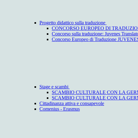
Progetto didattico sulla traduzione
CONCORSO EUROPEO DI TRADUZIO
Concorso sulla traduzione: Juvenes Translat
Concorso Europeo di Traduzione JUV
Stage e scambi
SCAMBIO CULTURALE CON LA GERM
SCAMBIO CULTURALE CON LA GERMA
Cittadinanza attiva e consapevole
Comenius - Erasmus