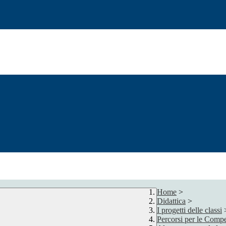
Home
>
Didattica
>
I progetti delle classi
Percorsi per le Compe