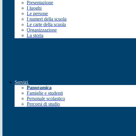
Presentazione
I luoghi
Le persone
I numeri della scuola
Le carte della scuola
Organizzazione
La storia
Servizi
Panoramica
Famiglie e studenti
Personale scolastico
Percorsi di studio