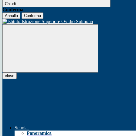
Chiudi
Conferma
Annulla
Conferma
close
Scuola
Panoramica