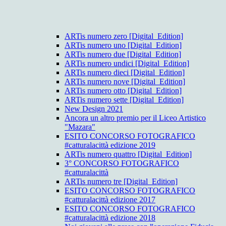
ARTis numero zero [Digital_Edition]
ARTis numero uno [Digital_Edition]
ARTis numero due [Digital_Edition]
ARTis numero undici [Digital_Edition]
ARTis numero dieci [Digital_Edition]
ARTis numero nove [Digital_Edition]
ARTis numero otto [Digital_Edition]
ARTis numero sette [Digital_Edition]
New Design 2021
Ancora un altro premio per il Liceo Artistico
"Mazara"
ESITO CONCORSO FOTOGRAFICO
#catturalacittà edizione 2019
ARTis numero quattro [Digital_Edition]
3° CONCORSO FOTOGRAFICO
#catturalacittà
ARTis numero tre [Digital_Edition]
ESITO CONCORSO FOTOGRAFICO
#catturalacittà edizione 2017
ESITO CONCORSO FOTOGRAFICO
#catturalacittà edizione 2018