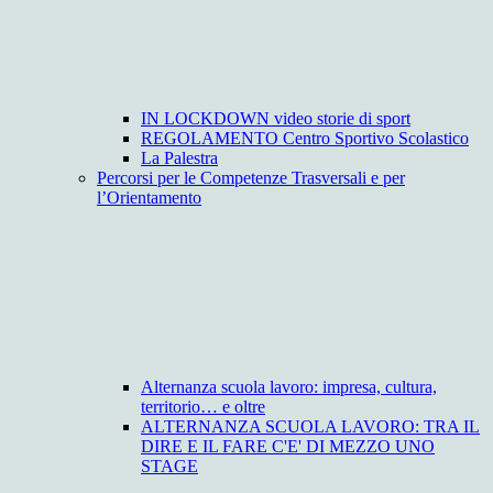
IN LOCKDOWN video storie di sport
REGOLAMENTO Centro Sportivo Scolastico
La Palestra
Percorsi per le Competenze Trasversali e per
l’Orientamento
Alternanza scuola lavoro: impresa, cultura,
territorio… e oltre
ALTERNANZA SCUOLA LAVORO: TRA IL
DIRE E IL FARE C'E' DI MEZZO UNO
STAGE