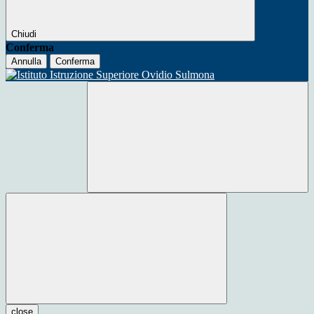
Chiudi
Conferma
Annulla
Conferma
close