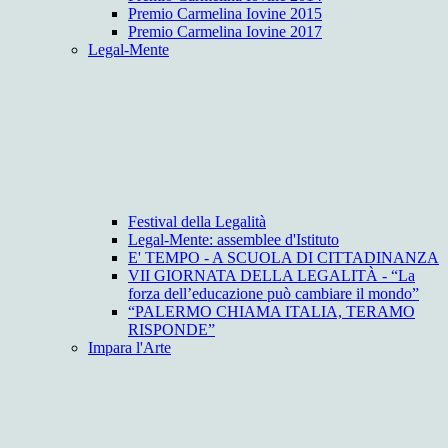
Premio Carmelina Iovine 2015
Premio Carmelina Iovine 2017
Legal-Mente
Festival della Legalità
Legal-Mente: assemblee d'Istituto
E' TEMPO - A SCUOLA DI CITTADINANZA
VII GIORNATA DELLA LEGALITÀ - “La
forza dell’educazione può cambiare il mondo”
“PALERMO CHIAMA ITALIA, TERAMO
RISPONDE”
Impara l'Arte