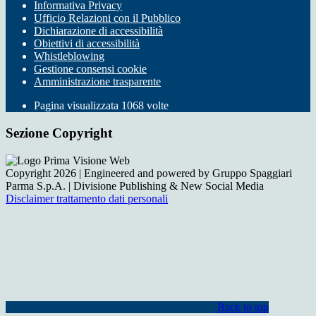
Informativa Privacy
Ufficio Relazioni con il Pubblico
Dichiarazione di accessibilità
Obiettivi di accessibilità
Whistleblowing
Gestione consensi cookie
Amministrazione trasparente
Pagina visualizzata
1068
volte
Sezione Copyright
Copyright 2026 | Engineered and powered by Gruppo Spaggiari
Parma S.p.A. | Divisione Publishing & New Social Media
Disclaimer trattamento dati personali
Back to top