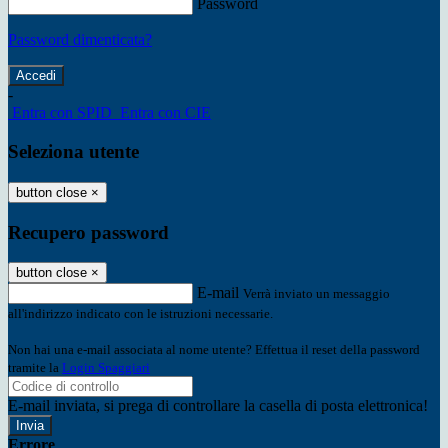
Password
Password dimenticata?
-
Entra con SPID
Entra con CIE
Seleziona utente
button close
×
Recupero password
button close
×
E-mail
Verrà inviato un messaggio
all'indirizzo indicato con le istruzioni necessarie.
Non hai una e-mail associata al nome utente? Effettua il reset della password
tramite la
Login Spaggiari
E-mail inviata, si prega di controllare la casella di posta elettronica!
Errore