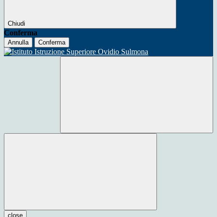
Chiudi
Conferma
Annulla
Conferma
close