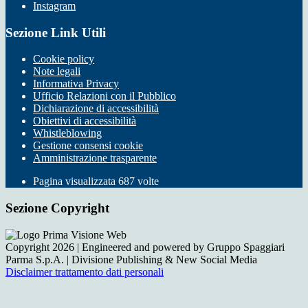
Instagram
Sezione Link Utili
Cookie policy
Note legali
Informativa Privacy
Ufficio Relazioni con il Pubblico
Dichiarazione di accessibilità
Obiettivi di accessibilità
Whistleblowing
Gestione consensi cookie
Amministrazione trasparente
Pagina visualizzata
687
volte
Sezione Copyright
Copyright 2026 | Engineered and powered by Gruppo Spaggiari
Parma S.p.A. | Divisione Publishing & New Social Media
Disclaimer trattamento dati personali