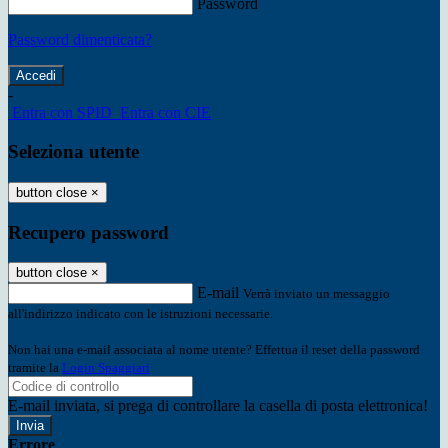
Password
Password dimenticata?
-
Entra con SPID
Entra con CIE
Seleziona utente
button close
×
Recupero password
button close
×
E-mail
Verrà inviato un messaggio
all'indirizzo indicato con le istruzioni necessarie.
Non hai una e-mail associata al nome utente? Effettua il reset della password
tramite la
Login Spaggiari
E-mail inviata, si prega di controllare la casella di posta elettronica!
Errore