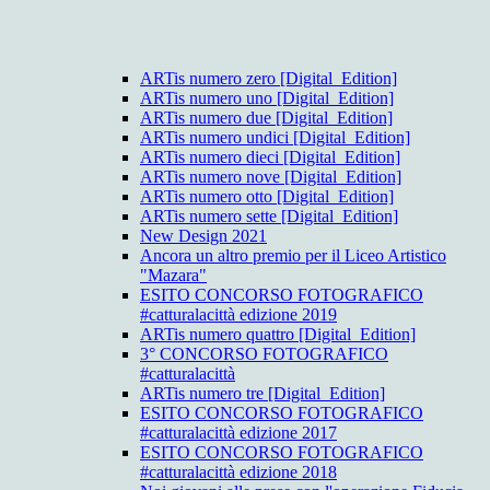
ARTis numero zero [Digital_Edition]
ARTis numero uno [Digital_Edition]
ARTis numero due [Digital_Edition]
ARTis numero undici [Digital_Edition]
ARTis numero dieci [Digital_Edition]
ARTis numero nove [Digital_Edition]
ARTis numero otto [Digital_Edition]
ARTis numero sette [Digital_Edition]
New Design 2021
Ancora un altro premio per il Liceo Artistico
"Mazara"
ESITO CONCORSO FOTOGRAFICO
#catturalacittà edizione 2019
ARTis numero quattro [Digital_Edition]
3° CONCORSO FOTOGRAFICO
#catturalacittà
ARTis numero tre [Digital_Edition]
ESITO CONCORSO FOTOGRAFICO
#catturalacittà edizione 2017
ESITO CONCORSO FOTOGRAFICO
#catturalacittà edizione 2018