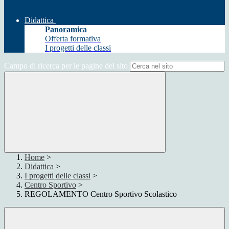
Didattica
Panoramica
Offerta formativa
I progetti delle classi
Campo di ricerca per le pagine del sito
Home
>
Didattica
>
I progetti delle classi
>
Centro Sportivo
>
REGOLAMENTO Centro Sportivo Scolastico