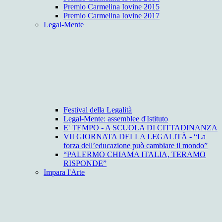
Premio Carmelina Iovine 2015
Premio Carmelina Iovine 2017
Legal-Mente
Festival della Legalità
Legal-Mente: assemblee d'Istituto
E' TEMPO - A SCUOLA DI CITTADINANZA
VII GIORNATA DELLA LEGALITÀ - “La
forza dell’educazione può cambiare il mondo”
“PALERMO CHIAMA ITALIA, TERAMO
RISPONDE”
Impara l'Arte