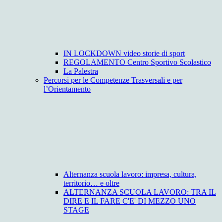
IN LOCKDOWN video storie di sport
REGOLAMENTO Centro Sportivo Scolastico
La Palestra
Percorsi per le Competenze Trasversali e per
l’Orientamento
Alternanza scuola lavoro: impresa, cultura,
territorio… e oltre
ALTERNANZA SCUOLA LAVORO: TRA IL
DIRE E IL FARE C'E' DI MEZZO UNO
STAGE