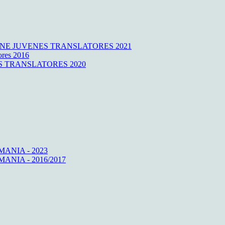
NE JUVENES TRANSLATORES 2021
ores 2016
ENES TRANSLATORES 2020
ANIA - 2023
NIA - 2016/2017