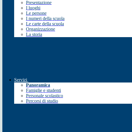
Presentazione
I luoghi
Le persone
I numeri della scuola
Le carte della scuola
Organizzazione
La storia
Servizi
Panoramica
Famiglie e studenti
Personale scolastico
Percorsi di studio