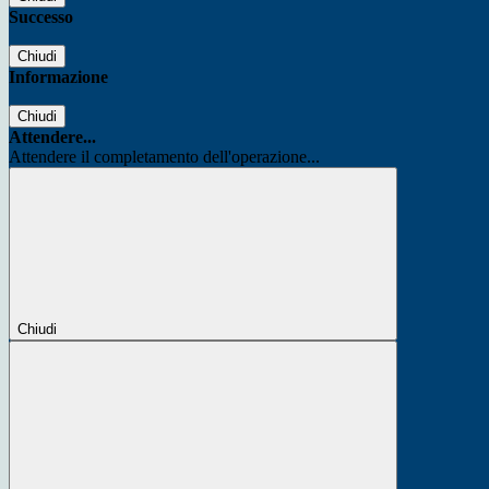
Successo
Chiudi
Informazione
Chiudi
Attendere...
Attendere il completamento dell'operazione...
Chiudi