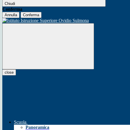
Chiudi
Conferma
Annulla
Conferma
close
Scuola
Panoramica