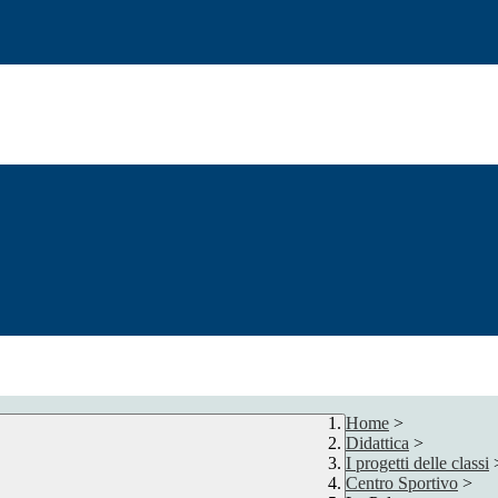
Home
>
Didattica
>
I progetti delle classi
Centro Sportivo
>