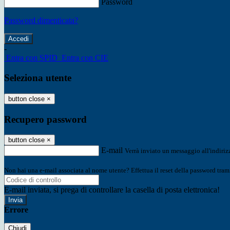
Password
Password dimenticata?
-
Entra con SPID
Entra con CIE
Seleziona utente
button close
×
Recupero password
button close
×
E-mail
Verrà inviato un messaggio all'indirizz
Non hai una e-mail associata al nome utente? Effettua il reset della password tram
E-mail inviata, si prega di controllare la casella di posta elettronica!
Errore
Chiudi