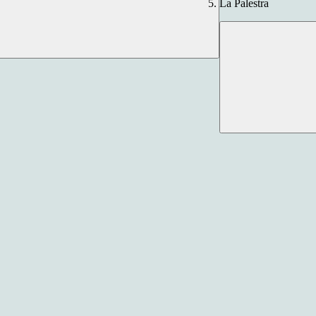
La Palestra