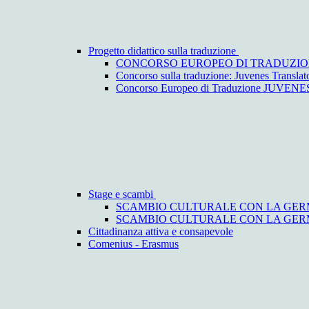
Progetto didattico sulla traduzione
CONCORSO EUROPEO DI TRADUZIO
Concorso sulla traduzione: Juvenes Translat
Concorso Europeo di Traduzione JUV
Stage e scambi
SCAMBIO CULTURALE CON LA GERM
SCAMBIO CULTURALE CON LA GERMA
Cittadinanza attiva e consapevole
Comenius - Erasmus